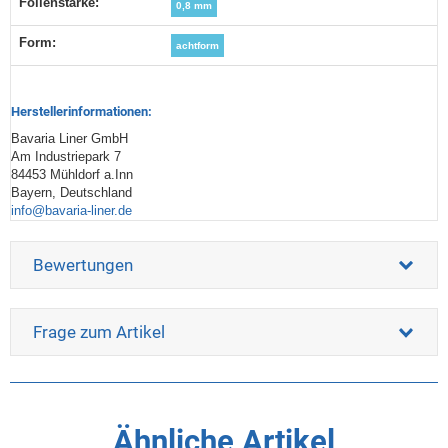
Folienstärke‍:
0,8 mm
Form‍:
achtform
Herstellerinformationen:
Bavaria Liner GmbH
Am Industriepark 7
84453 Mühldorf a.Inn
Bayern, Deutschland
info@bavaria-liner.de
Bewertungen
Frage zum Artikel
Ähnliche Artikel