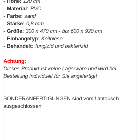
-
Höhe:
120 cm
-
Material:
PVC
-
Farbe:
sand
-
Stärke:
0,8 mm
-
Größe:
300 x 470 cm - bis 600 x 920 cm
-
Einhängetyp:
Keilbiese
-
Behandelt:
fungizid und bakterizid
Achtung:
Dieses Produkt ist keine Lagerware und wird bei
Bestellung individuell für Sie angefertigt!
SONDERANFERTIGUNGEN sind vom Umtausch
ausgeschlossen