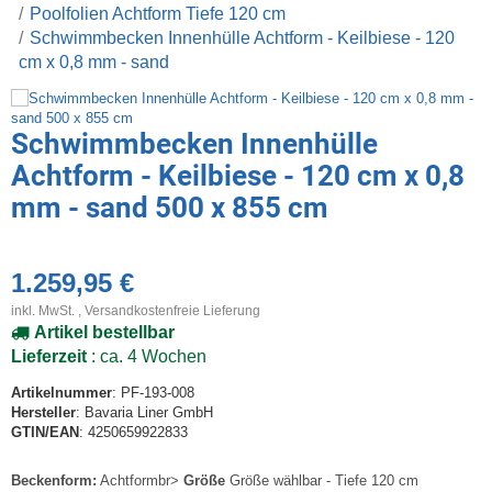
Poolfolien Achtform Tiefe 120 cm
Schwimmbecken Innenhülle Achtform - Keilbiese - 120
cm x 0,8 mm - sand
Schwimmbecken Innenhülle
Achtform - Keilbiese - 120 cm x 0,8
mm - sand 500 x 855 cm
1.259,95 €
inkl. MwSt. ,
Versandkostenfreie Lieferung
Artikel bestellbar
Lieferzeit
: ca. 4 Wochen
Artikelnummer
: PF-193-008
Hersteller
: Bavaria Liner GmbH
GTIN/EAN
: 4250659922833
Beckenform:
Achtformbr>
Größe
Größe wählbar - Tiefe 120 cm