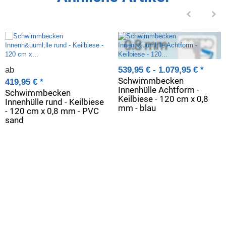
ab
539,95 € -
1.079,95 €
*
Schwimmbecken
419,95 €
*
Innenhülle Achtform -
Schwimmbecken
Keilbiese - 120 cm x 0,8
Innenhülle rund - Keilbiese
mm - blau
- 120 cm x 0,8 mm - PVC
sand