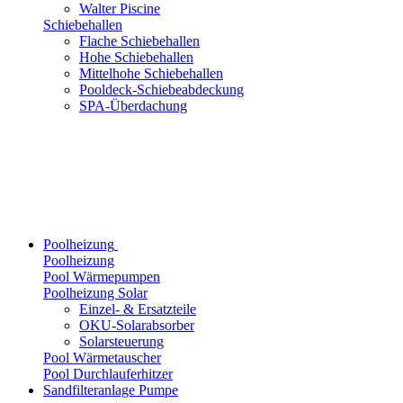
Walter Piscine
Schiebehallen
Flache Schiebehallen
Hohe Schiebehallen
Mittelhohe Schiebehallen
Pooldeck-Schiebeabdeckung
SPA-Überdachung
Poolheizung
Poolheizung
Pool Wärmepumpen
Poolheizung Solar
Einzel- & Ersatzteile
OKU-Solarabsorber
Solarsteuerung
Pool Wärmetauscher
Pool Durchlauferhitzer
Sandfilteranlage Pumpe