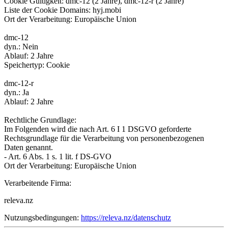
Cookie Gültigkeit: dmc-12 (2 Jahre), dmc-12-r (2 Jahre)
Liste der Cookie Domains: hyj.mobi
Ort der Verarbeitung: Europäische Union
dmc-12
dyn.: Nein
Ablauf: 2 Jahre
Speichertyp: Cookie
dmc-12-r
dyn.: Ja
Ablauf: 2 Jahre
Rechtliche Grundlage:
Im Folgenden wird die nach Art. 6 I 1 DSGVO geforderte
Rechtsgrundlage für die Verarbeitung von personenbezogenen
Daten genannt.
- Art. 6 Abs. 1 s. 1 lit. f DS-GVO
Ort der Verarbeitung: Europäische Union
Verarbeitende Firma:
releva.nz
Nutzungsbedingungen:
https://releva.nz/datenschutz