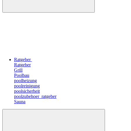
Ratgeber
Ratgeber
Grill
Poolbau
poolheizung
poolreinigung
poolsicherheit
poolzubehoer_ratgeber
Sauna