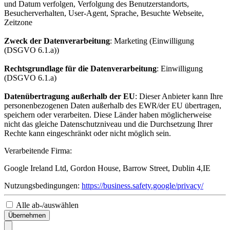
und Datum verfolgen, Verfolgung des Benutzerstandorts,
Besucherverhalten, User-Agent, Sprache, Besuchte Webseite,
Zeitzone
Zweck der Datenverarbeitung
: Marketing (Einwilligung
(DSGVO 6.1.a))
Rechtsgrundlage für die Datenverarbeitung
: Einwilligung
(DSGVO 6.1.a)
Datenübertragung außerhalb der EU
: Dieser Anbieter kann Ihre
personenbezogenen Daten außerhalb des EWR/der EU übertragen,
speichern oder verarbeiten. Diese Länder haben möglicherweise
nicht das gleiche Datenschutzniveau und die Durchsetzung Ihrer
Rechte kann eingeschränkt oder nicht möglich sein.
Verarbeitende Firma:
Google Ireland Ltd, Gordon House, Barrow Street, Dublin 4,IE
Nutzungsbedingungen:
https://business.safety.google/privacy/
Alle ab-/auswählen
Übernehmen