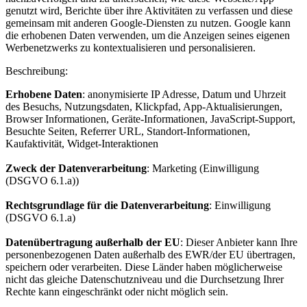
genutzt wird, Berichte über ihre Aktivitäten zu verfassen und diese
gemeinsam mit anderen Google-Diensten zu nutzen. Google kann
die erhobenen Daten verwenden, um die Anzeigen seines eigenen
Werbenetzwerks zu kontextualisieren und personalisieren.
Beschreibung:
Erhobene Daten
: anonymisierte IP Adresse, Datum und Uhrzeit
des Besuchs, Nutzungsdaten, Klickpfad, App-Aktualisierungen,
Browser Informationen, Geräte-Informationen, JavaScript-Support,
Besuchte Seiten, Referrer URL, Standort-Informationen,
Kaufaktivität, Widget-Interaktionen
Zweck der Datenverarbeitung
: Marketing (Einwilligung
(DSGVO 6.1.a))
Rechtsgrundlage für die Datenverarbeitung
: Einwilligung
(DSGVO 6.1.a)
Datenübertragung außerhalb der EU
: Dieser Anbieter kann Ihre
personenbezogenen Daten außerhalb des EWR/der EU übertragen,
speichern oder verarbeiten. Diese Länder haben möglicherweise
nicht das gleiche Datenschutzniveau und die Durchsetzung Ihrer
Rechte kann eingeschränkt oder nicht möglich sein.