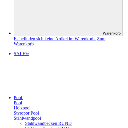
Warenkorb
Es befinden sich keine Artikel im Warenkorb.
Zum
Warenkorb
SALE%
Pool
Pool
Holzpool
Styropor Pool
Stahlwandpool
Stahlwandbecken RUND