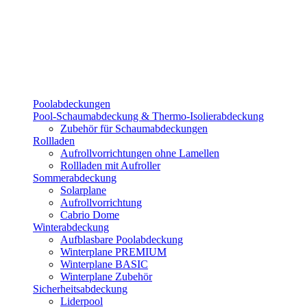
Poolabdeckungen
Pool-Schaumabdeckung & Thermo-Isolierabdeckung
Zubehör für Schaumabdeckungen
Rollladen
Aufrollvorrichtungen ohne Lamellen
Rollladen mit Aufroller
Sommerabdeckung
Solarplane
Aufrollvorrichtung
Cabrio Dome
Winterabdeckung
Aufblasbare Poolabdeckung
Winterplane PREMIUM
Winterplane BASIC
Winterplane Zubehör
Sicherheitsabdeckung
Liderpool