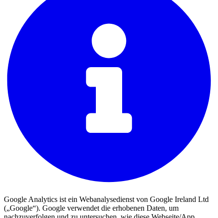
Google Analytics ist ein Webanalysedienst von Google Ireland Ltd
(„Google“). Google verwendet die erhobenen Daten, um
nachzuverfolgen und zu untersuchen, wie diese Webseite/App