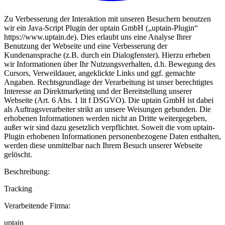
Zu Verbesserung der Interaktion mit unseren Besuchern benutzen
wir ein Java-Script Plugin der uptain GmbH („uptain-Plugin“
https://www.uptain.de). Dies erlaubt uns eine Analyse Ihrer
Benutzung der Webseite und eine Verbesserung der
Kundenansprache (z.B. durch ein Dialogfenster). Hierzu erheben
wir Informationen über Ihr Nutzungsverhalten, d.h. Bewegung des
Cursors, Verweildauer, angeklickte Links und ggf. gemachte
Angaben. Rechtsgrundlage der Verarbeitung ist unser berechtigtes
Interesse an Direktmarketing und der Bereitstellung unserer
Webseite (Art. 6 Abs. 1 lit f DSGVO). Die uptain GmbH ist dabei
als Auftragsverarbeiter strikt an unsere Weisungen gebunden. Die
erhobenen Informationen werden nicht an Dritte weitergegeben,
außer wir sind dazu gesetzlich verpflichtet. Soweit die vom uptain-
Plugin erhobenen Informationen personenbezogene Daten enthalten,
werden diese unmittelbar nach Ihrem Besuch unserer Webseite
gelöscht.
Beschreibung:
Tracking
Verarbeitende Firma:
uptain