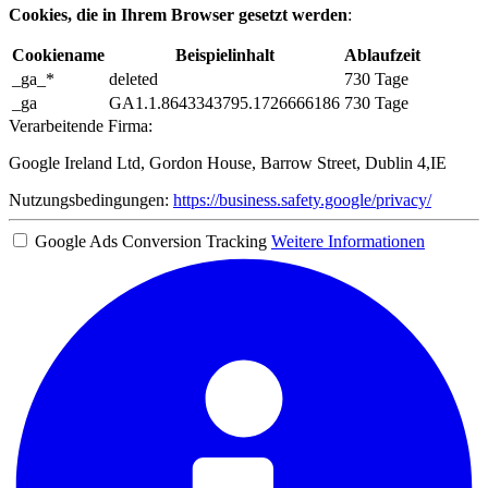
Cookies, die in Ihrem Browser gesetzt werden
:
Cookiename
Beispielinhalt
Ablaufzeit
_ga_*
deleted
730 Tage
_ga
GA1.1.8643343795.1726666186
730 Tage
Verarbeitende Firma:
Google Ireland Ltd, Gordon House, Barrow Street, Dublin 4,IE
Nutzungsbedingungen:
https://business.safety.google/privacy/
Google Ads Conversion Tracking
Weitere Informationen