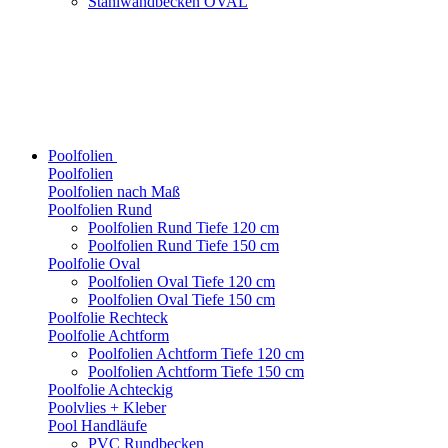
Stahlwandbecken OVAL
Poolfolien
Poolfolien
Poolfolien nach Maß
Poolfolien Rund
Poolfolien Rund Tiefe 120 cm
Poolfolien Rund Tiefe 150 cm
Poolfolie Oval
Poolfolien Oval Tiefe 120 cm
Poolfolien Oval Tiefe 150 cm
Poolfolie Rechteck
Poolfolie Achtform
Poolfolien Achtform Tiefe 120 cm
Poolfolien Achtform Tiefe 150 cm
Poolfolie Achteckig
Poolvlies + Kleber
Pool Handläufe
PVC Rundbecken