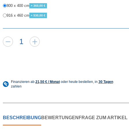
800 x 400 cm
+ 360,00 €
916 x 460 cm
+ 530,00 €
BESCHREIBUNG
BEWERTUNGEN
FRAGE ZUM ARTIKEL