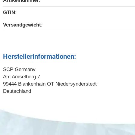
Artikelnummer:
GTIN:
Versandgewicht‍:
Herstellerinformationen:
SCP Germany
Am Amselberg 7
99444 Blankenhain OT Niedersynderstedt
Deutschland