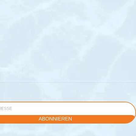
e
ABONNIEREN