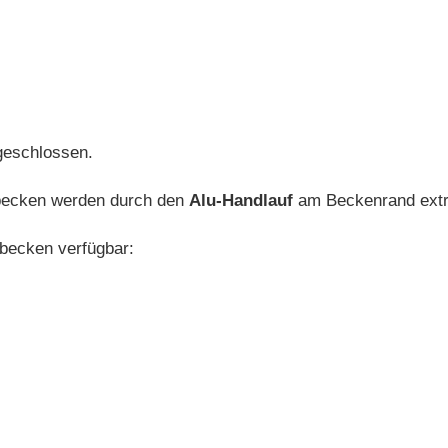
schlossen.
ecken werden durch den
Alu-Handlauf
am Beckenrand extr
lbecken verfügbar: