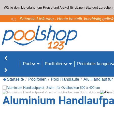
Wähle dein Lieferland, um Preise und Artikel für deinen Standort zu sehen.
Schnelle Lieferung - Heute bestellt, kurzfristig geliefe
Pool
Poolfolien
Poolabdeckungen
SALE%
Startseite
Poolfolien
Pool Handläufe
Alu Handlauf fü
Aluminium Handlaufpa