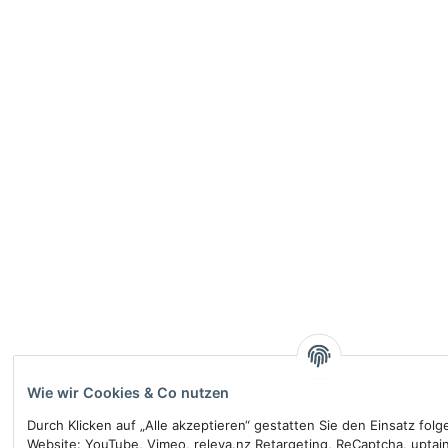
Wie wir Cookies & Co nutzen
Durch Klicken auf „Alle akzeptieren“ gestatten Sie den Einsatz fol
Website: YouTube, Vimeo, releva.nz Retargeting, ReCaptcha, uptai