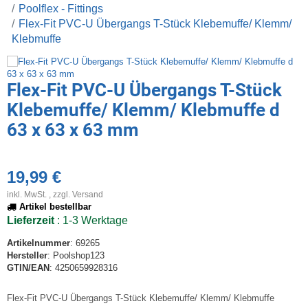
Poolflex - Fittings
Flex-Fit PVC-U Übergangs T-Stück Klebemuffe/ Klemm/
Klebmuffe
Flex-Fit PVC-U Übergangs T-Stück
Klebemuffe/ Klemm/ Klebmuffe d
63 x 63 x 63 mm
19,99 €
inkl. MwSt. , zzgl.
Versand
Artikel bestellbar
Lieferzeit
: 1-3 Werktage
Artikelnummer
: 69265
Hersteller
: Poolshop123
GTIN/EAN
: 4250659928316
Flex-Fit PVC-U Übergangs T-Stück Klebemuffe/ Klemm/ Klebmuffe