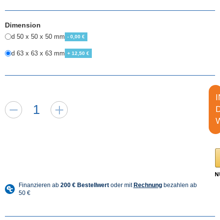
Dimension
d 50 x 50 x 50 mm
- 0,00 €
d 63 x 63 x 63 mm
+ 12,50 €
I