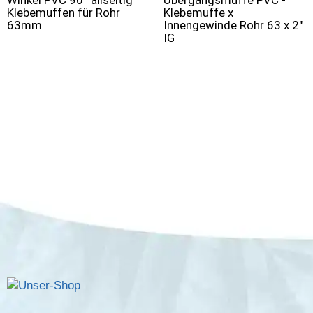
Winkel PVC 90° allseitig
Übergangsmuffe PVC -
Klebemuffen für Rohr
Klebemuffe x
63mm
Innengewinde Rohr 63 x 2"
IG