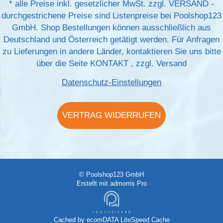
*
alle Preise inkl. gesetzlicher MwSt. zzgl.
VERSAND
-
durchgestrichene Preise sind Listenpreise bei Poolshop123
GmbH. Shop Bestellungen können ausschließlich aus
Deutschland und Österreich getätigt werden. Für Anfragen
zu Lieferungen in andere Länder, kontaktieren Sie uns bitte
über die Seite
KONTAKT
, zzgl.
Versand
Datenschutz-Einstellungen
VERTRAG WIDERRUFEN
© Poolshop123 GmbH
Erstellt mit
admorris Pro
Cached by
ecomDATA LiteSpeed Cache