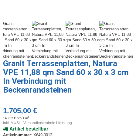
Granit Terrassenplatten, Natura
VPE 11,88 qm Sand 60 x 30 x 3 cm
In Verbindung mit
Beckenrandsteinen
1.705,00 €
2
143,52 € pro 1 m
inkl. MwSt. ,
Versandkostenfreie Lieferung
Artikel bestellbar
Artikelnummer
: X649-0012