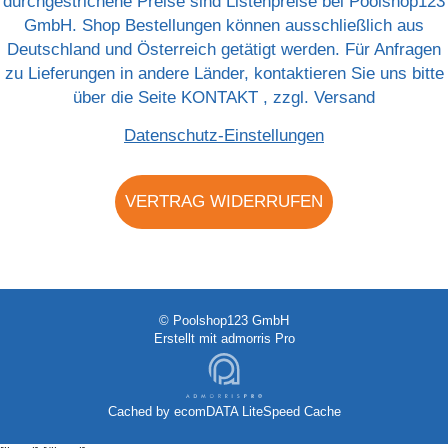
durchgestrichene Preise sind Listenpreise bei Poolshop123
GmbH. Shop Bestellungen können ausschließlich aus
Deutschland und Österreich getätigt werden. Für Anfragen
zu Lieferungen in andere Länder, kontaktieren Sie uns bitte
über die Seite
KONTAKT
, zzgl.
Versand
Datenschutz-Einstellungen
VERTRAG WIDERRUFEN
© Poolshop123 GmbH
Erstellt mit
admorris Pro
Cached by
ecomDATA LiteSpeed Cache