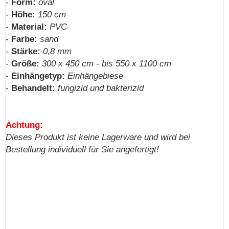
-
Form:
oval
-
Höhe:
150 cm
-
Material:
PVC
-
Farbe:
sand
-
Stärke:
0,8 mm
-
Größe:
300 x 450 cm - bis 550 x 1100 cm
-
Einhängetyp:
Einhängebiese
-
Behandelt:
fungizid und bakterizid
Achtung:
Dieses Produkt ist keine Lagerware und wird bei
Bestellung individuell für Sie angefertigt!