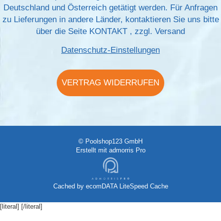
Deutschland und Österreich getätigt werden. Für Anfragen
zu Lieferungen in andere Länder, kontaktieren Sie uns bitte
über die Seite
KONTAKT
, zzgl.
Versand
Datenschutz-Einstellungen
VERTRAG WIDERRUFEN
© Poolshop123 GmbH
Erstellt mit
admorris Pro
Cached by
ecomDATA LiteSpeed Cache
[literal]
[/literal]