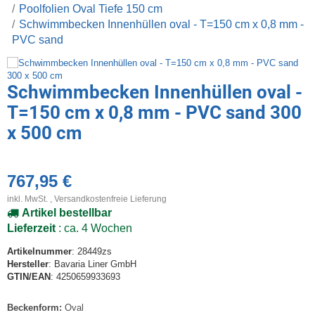
Poolfolien Oval Tiefe 150 cm
Schwimmbecken Innenhüllen oval - T=150 cm x 0,8 mm -
PVC sand
Schwimmbecken Innenhüllen oval -
T=150 cm x 0,8 mm - PVC sand 300
x 500 cm
767,95 €
inkl. MwSt. ,
Versandkostenfreie Lieferung
Artikel bestellbar
Lieferzeit
: ca. 4 Wochen
Artikelnummer
: 28449zs
Hersteller
: Bavaria Liner GmbH
GTIN/EAN
: 4250659933693
Beckenform:
Oval