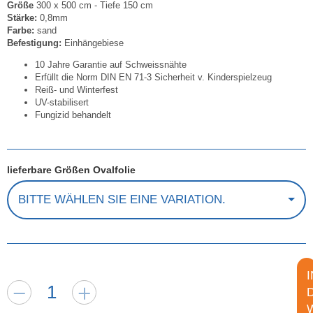
Größe
300 x 500 cm - Tiefe 150 cm
Stärke:
0,8mm
Farbe:
sand
Befestigung:
Einhängebiese
10 Jahre Garantie auf Schweissnähte
Erfüllt die Norm DIN EN 71-3 Sicherheit v. Kinderspielzeug
Reiß- und Winterfest
UV-stabilisert
Fungizid behandelt
lieferbare Größen Ovalfolie
BITTE WÄHLEN SIE EINE VARIATION.
I