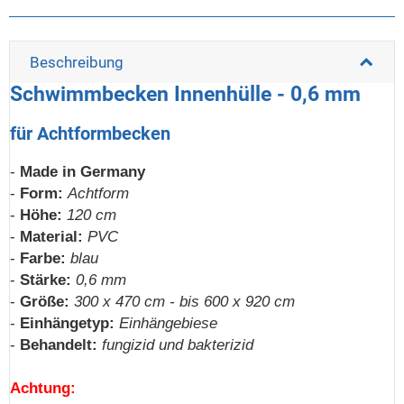
Beschreibung
Schwimmbecken Innenhülle - 0,6 mm
für Achtformbecken
-
Made in Germany
-
Form:
Achtform
-
Höhe:
120 cm
-
Material:
PVC
-
Farbe:
blau
-
Stärke:
0,6 mm
-
Größe:
300 x 470 cm - bis 600 x 920 cm
-
Einhängetyp:
Einhängebiese
-
Behandelt:
fungizid und bakterizid
Achtung: