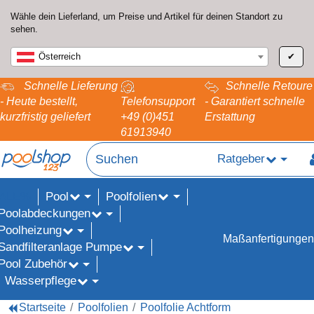
Wähle dein Lieferland, um Preise und Artikel für deinen Standort zu
sehen.
Österreich
✔
Schnelle Lieferung
Schnelle Retoure
- Heute bestellt,
Telefonsupport
- Garantiert schnelle
kurzfristig geliefert
+49 (0)451
Erstattung
61913940
Ratgeber
Pool
Poolfolien
ALE%
Poolabdeckungen
Poolheizung
Maßanfertigungen
Sandfilteranlage Pumpe
Pool Zubehör
Wasserpflege
Startseite
Poolfolien
Poolfolie Achtform