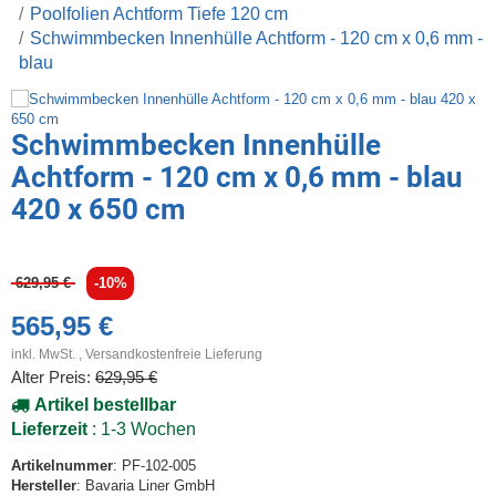
Poolfolien Achtform Tiefe 120 cm
Schwimmbecken Innenhülle Achtform - 120 cm x 0,6 mm -
blau
Schwimmbecken Innenhülle
Achtform - 120 cm x 0,6 mm - blau
420 x 650 cm
629,95 €
-10%
565,95 €
inkl. MwSt. ,
Versandkostenfreie Lieferung
Alter Preis:
629,95 €
Artikel bestellbar
Lieferzeit
: 1-3 Wochen
Artikelnummer
: PF-102-005
Hersteller
: Bavaria Liner GmbH