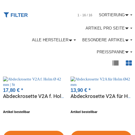
FILTER
SORTIERUNG
1 - 16 / 16
ARTIKEL PRO SEITE
ALLE HERSTELLER
BESONDERE ARTIKEL
PREISSPANNE
17,80 €
*
13,90 €
*
Abdeckrosette V2A f. Holm Ø 42 mm | St
Abdeckrosette V2A für Holm Ø42 mm
Artikel bestellbar
Artikel bestellbar