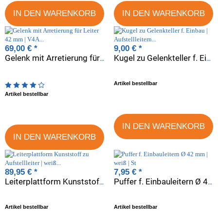
IN DEN WARENKORB
IN DEN WARENKORB
69,00 €
*
9,00 €
*
Gelenk mit Arretierung für Leiter 42 mm | V4A Flanschmontage | St
Kugel zu Gelenkteller f. Einbau | Aufstellleitern Ø 43 mm
Artikel bestellbar
Artikelbewertung: 4 von 5 Sterne
Artikel bestellbar
IN DEN WARENKORB
IN DEN WARENKORB
89,95 €
*
7,95 €
*
Leiterplattform Kunststoff zu Aufstellleiter | weiß | St
Puffer f. Einbauleitern Ø 42 mm | weiß | St
Artikel bestellbar
Artikel bestellbar