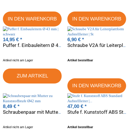
IN DEN WARENKORB
IN DEN WARENKORB
14,95 €
*
6,90 €
*
Puffer f. Einbauleitern Ø 43 mm | schwarz
Schraube V2A für Leiterplattform Aufstellleiter | St
Artikel nicht am Lager
Artikel bestellbar
ZUM ARTIKEL
IN DEN WARENKORB
8,49 €
*
47,00 €
*
Schraubenpaar mit Mutter zu Kunststoffstufe Ø42 mm
Stufe f. Kunststoff ABS Standard Aufstellleiter | weiß | ncl |
Artikel nicht am Lager
Artikel bestellbar