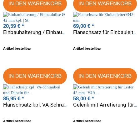
IN DEN WARENKORB
IN DEN WARENKORB
20,59 €
*
69,00 €
*
Einbauhalterung / Einbauhülse Ø 42 mm kpl. | St
Flanschsatz für Einbauleiter Ø42 mm
Artikel bestellbar
Artikel bestellbar
IN DEN WARENKORB
IN DEN WARENKORB
85,95 €
*
58,00 €
*
Flanschsatz kpl. VA-Schrauben und Dübeln für Holme Ø 43 mm | Paar
Gelenk mit Arretierung für Leiter 42 mm | V4A Einbauhülsenmontage | St
Artikel bestellbar
Artikel bestellbar