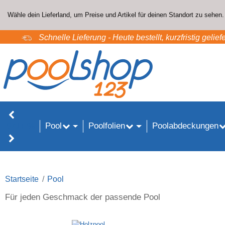
Wähle dein Lieferland, um Preise und Artikel für deinen Standort zu sehen.
Schnelle Lieferung - Heute bestellt, kurzfristig geliefe
Pool
Poolfolien
Poolabdeckungen
SALE%
Startseite
Pool
Für jeden Geschmack der passende Pool