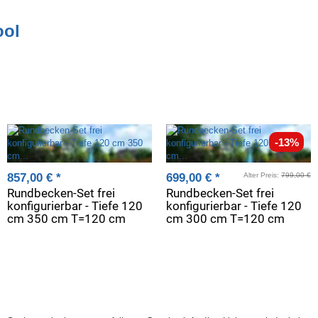
ool
-13%
857,00 €
*
699,00 €
*
Alter Preis:
799,00 €
Rundbecken-Set frei
Rundbecken-Set frei
konfigurierbar - Tiefe 120
konfigurierbar - Tiefe 120
cm 350 cm T=120 cm
cm 300 cm T=120 cm