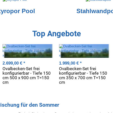
tyropor Pool
Stahlwandp
Top Angebote
2.699,00 €
*
1.999,00 €
*
Ovalbecken-Set frei
Ovalbecken-Set frei
konfigurierbar - Tiefe 150
konfigurierbar - Tiefe 150
cm 500 x 900 cm T=150
cm 350 x 700 cm T=150
cm
cm
rischung für den Sommer