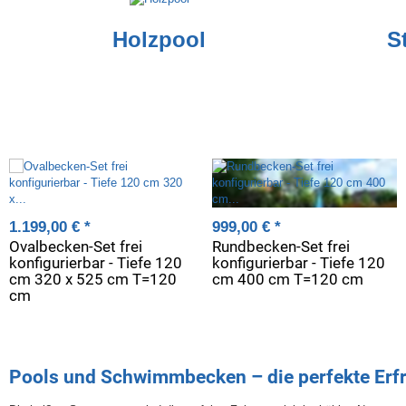
Holzpool
S
1.199,00 €
*
999,00 €
*
Ovalbecken-Set frei
Rundbecken-Set frei
konfigurierbar - Tiefe 120
konfigurierbar - Tiefe 120
cm 320 x 525 cm T=120
cm 400 cm T=120 cm
cm
Pools und Schwimmbecken – die perfekte Erf