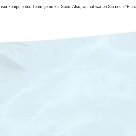
 unser kompetentes Team gerne zur Seite. Also, worauf warten Sie noch? Pl