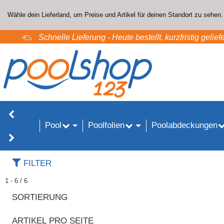
Wähle dein Lieferland, um Preise und Artikel für deinen Standort zu sehen.
Schnelle Lieferung - Heute bestellt, kurzfristig geliefe
Pool
Poolfolien
Poolabdeckungen
SALE%
FILTER
1 - 6 / 6
SORTIERUNG
ARTIKEL PRO SEITE