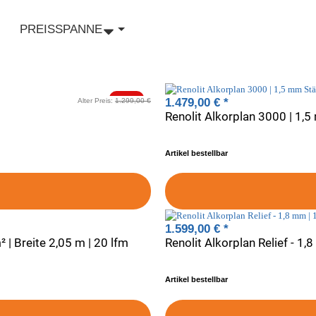
PREISSPANNE
-23%
1.479,00 €
*
Alter Preis:
1.299,00 €
Renolit Alkorplan 3000 | 1,
Artikel bestellbar
1.599,00 €
*
 | Breite 2,05 m | 20 lfm
Renolit Alkorplan Relief - 1,
Artikel bestellbar