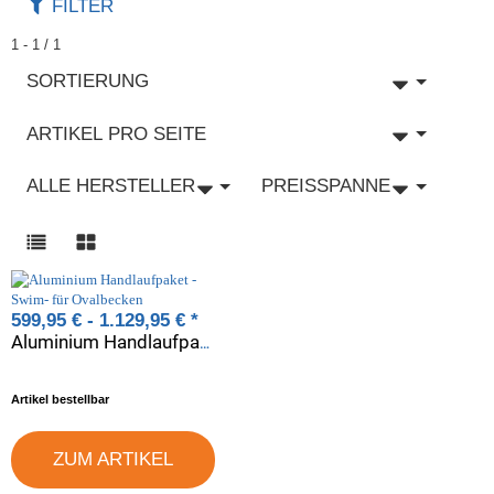
FILTER
1 - 1 / 1
SORTIERUNG
ARTIKEL PRO SEITE
ALLE HERSTELLER
PREISSPANNE
599,95 € -
1.129,95 €
*
Aluminium Handlaufpaket -Swim- für Ovalbecken
Artikel bestellbar
ZUM ARTIKEL