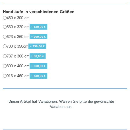
Handläufe in verschiedenen Größen
450 x 300 cm
530 x 320 cm
+ 130,00 €
623 x 360 cm
+ 200,00 €
700 x 350cm
+ 250,00 €
737 x 360 cm
+ 80,00 €
800 x 400 cm
+ 360,00 €
916 x 460 cm
+ 530,00 €
Dieser Artikel hat Variationen. Wählen Sie bitte die gewünschte
Variation aus.