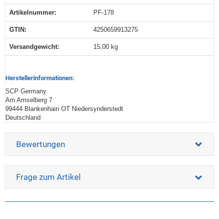
Artikelnummer:
PF-178
GTIN:
4250659913275
Versandgewicht‍:
15,00 kg
Herstellerinformationen:
SCP Germany
Am Amselberg 7
99444 Blankenhain OT Niedersynderstedt
Deutschland
Bewertungen
Frage zum Artikel