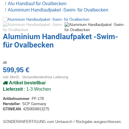
Alu Handlauf für Ovalbecken
Aluminium Handlaufpaket -Swim- für Ovalbecken
Aluminium Handlaufpaket -Swim-
für Ovalbecken
ab
599,95 €
inkl. MwSt. ,
Versandkostenfreie Lieferung
Artikel bestellbar
Lieferzeit
: 1-3 Wochen
Artikelnummer
: PF-178
Hersteller
: SCP Germany
GTIN/EAN
: 4250659913275
SONDERANFERTIGUNG vom Umtausch / Rückgabe ausgeschlossen.