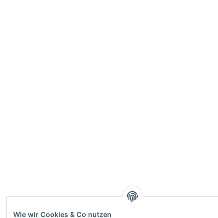
Wie wir Cookies & Co nutzen