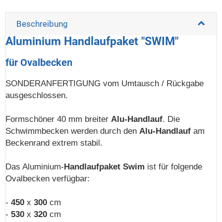
Beschreibung
Aluminium Handlaufpaket "SWIM"
für Ovalbecken
SONDERANFERTIGUNG vom Umtausch / Rückgabe
ausgeschlossen.
Formschöner 40 mm breiter
Alu-Handlauf
. Die
Schwimmbecken werden durch den
Alu-Handlauf
am
Beckenrand extrem stabil.
Das Aluminium-
Handlaufpaket Swim
ist für folgende
Ovalbecken verfügbar:
-
450
x
300
cm
-
530
x
320
cm