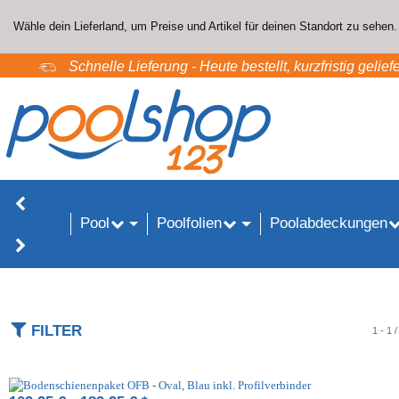
Wähle dein Lieferland, um Preise und Artikel für deinen Standort zu sehen.
Schnelle Lieferung - Heute bestellt, kurzfristig geliefe
Pool
Poolfolien
Poolabdeckungen
SALE%
FILTER
1 - 1 /