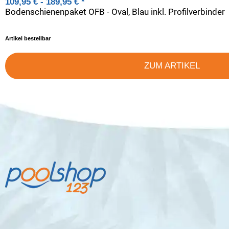
109,95 € -
189,95 €
*
Bodenschienenpaket OFB - Oval, Blau inkl. Profilverbinder
Artikel bestellbar
ZUM ARTIKEL