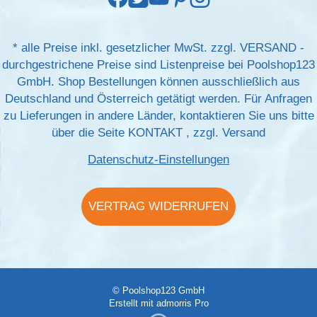
*
alle Preise inkl. gesetzlicher MwSt. zzgl.
VERSAND
-
durchgestrichene Preise sind Listenpreise bei Poolshop123
GmbH. Shop Bestellungen können ausschließlich aus
Deutschland und Österreich getätigt werden. Für Anfragen
zu Lieferungen in andere Länder, kontaktieren Sie uns bitte
über die Seite
KONTAKT
, zzgl.
Versand
Datenschutz-Einstellungen
VERTRAG WIDERRUFEN
© Poolshop123 GmbH
Erstellt mit
admorris Pro