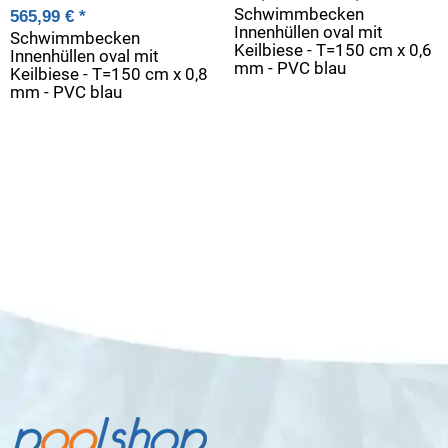
Schwimmbecken
565,99 €
*
Innenhüllen oval mit
Schwimmbecken
Keilbiese - T=150 cm x 0,6
Innenhüllen oval mit
mm - PVC blau
Keilbiese - T=150 cm x 0,8
mm - PVC blau