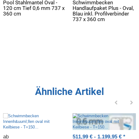
Pool Stahlmantel Oval -
Schwimmbecken
120 cm Tief 0,6 mm 737 x
Handlaufpaket Plus - Oval,
360 cm
Blau inkl. Profilverbinder
737 x 360 cm
Ähnliche Artikel
ab
511,99 € -
1.199,95 €
*