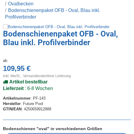
Ovalbecken
Bodenschienenpaket OFB - Oval, Blau inkl.
Profilverbinder
Bodenschienenpaket OFB - Oval,
Blau inkl. Profilverbinder
ab
109,95 €
inkl. MwSt. ,
Versandkostenfreie Lieferung
Artikel bestellbar
Lieferzeit
: 6-8 Wochen
Artikelnummer
: PF-143
Hersteller
: Future Pool
GTIN/EAN
: 4250659912889
Bodenschienen "oval" in verschiedenen Größen