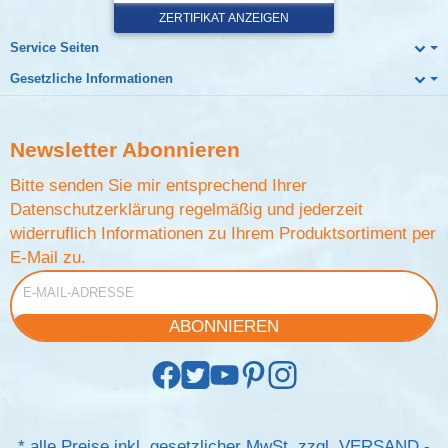
Service Seiten
Gesetzliche Informationen
Newsletter
Abonnieren
Bitte senden Sie mir entsprechend Ihrer
Datenschutzerklärung
regelmäßig und jederzeit
widerruflich Informationen zu Ihrem Produktsortiment per
E-Mail zu.
E-Mail-Adresse
ABONNIEREN
*
alle Preise inkl. gesetzlicher MwSt. zzgl.
VERSAND
-