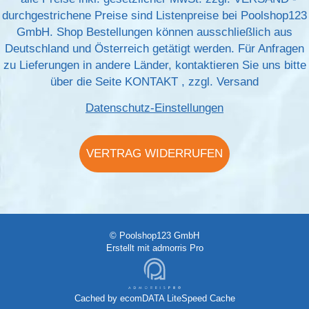
durchgestrichene Preise sind Listenpreise bei Poolshop123
GmbH. Shop Bestellungen können ausschließlich aus
Deutschland und Österreich getätigt werden. Für Anfragen
zu Lieferungen in andere Länder, kontaktieren Sie uns bitte
über die Seite
KONTAKT
, zzgl.
Versand
Datenschutz-Einstellungen
VERTRAG WIDERRUFEN
© Poolshop123 GmbH
Erstellt mit
admorris Pro
Cached by
ecomDATA LiteSpeed Cache