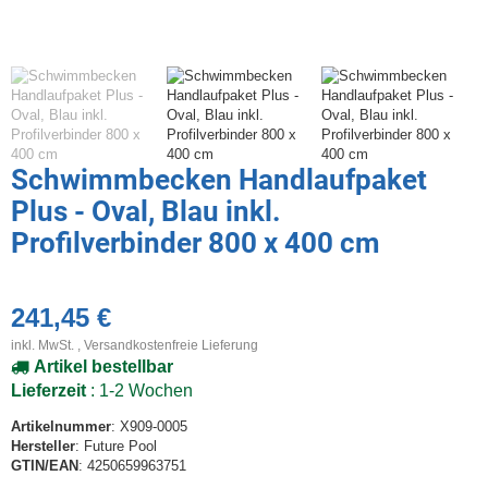
Schwimmbecken Handlaufpaket
Plus - Oval, Blau inkl.
Profilverbinder 800 x 400 cm
241,45 €
inkl. MwSt. ,
Versandkostenfreie Lieferung
Artikel bestellbar
Lieferzeit
: 1-2 Wochen
Artikelnummer
: X909-0005
Hersteller
: Future Pool
GTIN/EAN
: 4250659963751