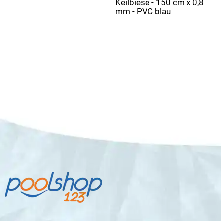
Keilbiese - 150 cm x 0,8
mm - PVC blau