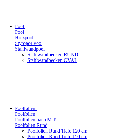
Pool
Pool
Holzpool
Styropor Pool
Stahlwandpool
Stahlwandbecken RUND
Stahlwandbecken OVAL
Poolfolien
Poolfolien
Poolfolien nach Maß
Poolfolien Rund
Poolfolien Rund Tiefe 120 cm
Poolfolien Rund Tiefe 150 cm