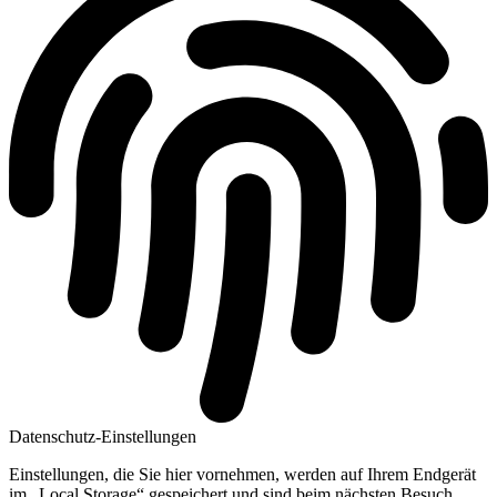
Datenschutz-Einstellungen
Einstellungen, die Sie hier vornehmen, werden auf Ihrem Endgerät
im „Local Storage“ gespeichert und sind beim nächsten Besuch