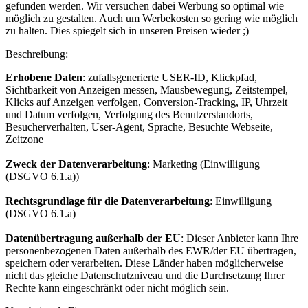
gefunden werden. Wir versuchen dabei Werbung so optimal wie
möglich zu gestalten. Auch um Werbekosten so gering wie möglich
zu halten. Dies spiegelt sich in unseren Preisen wieder ;)
Beschreibung:
Erhobene Daten
: zufallsgenerierte USER-ID, Klickpfad,
Sichtbarkeit von Anzeigen messen, Mausbewegung, Zeitstempel,
Klicks auf Anzeigen verfolgen, Conversion-Tracking, IP, Uhrzeit
und Datum verfolgen, Verfolgung des Benutzerstandorts,
Besucherverhalten, User-Agent, Sprache, Besuchte Webseite,
Zeitzone
Zweck der Datenverarbeitung
: Marketing (Einwilligung
(DSGVO 6.1.a))
Rechtsgrundlage für die Datenverarbeitung
: Einwilligung
(DSGVO 6.1.a)
Datenübertragung außerhalb der EU
: Dieser Anbieter kann Ihre
personenbezogenen Daten außerhalb des EWR/der EU übertragen,
speichern oder verarbeiten. Diese Länder haben möglicherweise
nicht das gleiche Datenschutzniveau und die Durchsetzung Ihrer
Rechte kann eingeschränkt oder nicht möglich sein.