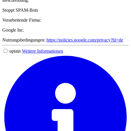
Beschreibung:
Stoppt SPAM-Bots
Verarbeitende Firma:
Google Inc.
Nutzungsbedingungen:
https://policies.google.com/privacy?hl=de
uptain
Weitere Informationen