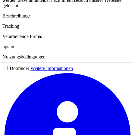
werden diese unmittelbar nach Ihrem Besuch unserer Webseite
gelöscht.
Beschreibung:
Tracking
Verarbeitende Firma:
uptain
Nutzungsbedingungen:
Doofinder
Weitere Informationen