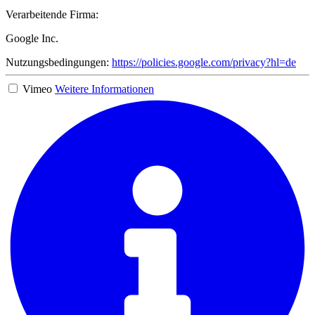
Verarbeitende Firma:
Google Inc.
Nutzungsbedingungen:
https://policies.google.com/privacy?hl=de
Vimeo
Weitere Informationen