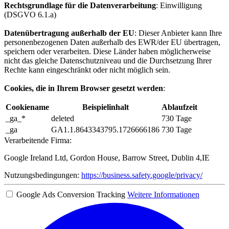
Rechtsgrundlage für die Datenverarbeitung
: Einwilligung
(DSGVO 6.1.a)
Datenübertragung außerhalb der EU
: Dieser Anbieter kann Ihre
personenbezogenen Daten außerhalb des EWR/der EU übertragen,
speichern oder verarbeiten. Diese Länder haben möglicherweise
nicht das gleiche Datenschutzniveau und die Durchsetzung Ihrer
Rechte kann eingeschränkt oder nicht möglich sein.
Cookies, die in Ihrem Browser gesetzt werden
:
Cookiename
Beispielinhalt
Ablaufzeit
_ga_*
deleted
730 Tage
_ga
GA1.1.8643343795.1726666186
730 Tage
Verarbeitende Firma:
Google Ireland Ltd, Gordon House, Barrow Street, Dublin 4,IE
Nutzungsbedingungen:
https://business.safety.google/privacy/
Google Ads Conversion Tracking
Weitere Informationen