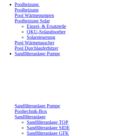
Poolheizung
Poolheizung
Pool Wärmepumpen
Poolheizung Solar
Einzel- & Ersatzteile
OKU-Solarabsorber
Solarsteuerung
Pool Wärmetauscher
Pool Durchlauferhitzer
Sandfilteranlage Pumpe
Sandfilteranlage Pumpe
Pooltechnik-Box
Sandfilteranlage
Sandfilteranlage TOP
Sandfilteranlage SIDE
Sandfilteranlage GFK