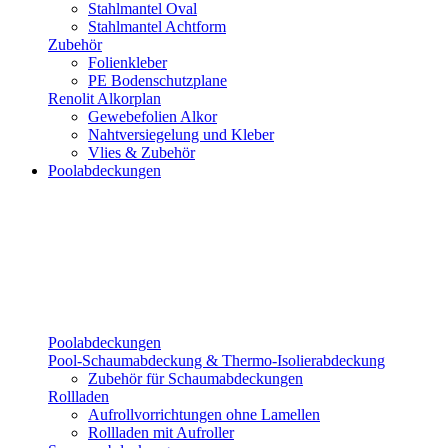
Stahlmantel Oval
Stahlmantel Achtform
Zubehör
Folienkleber
PE Bodenschutzplane
Renolit Alkorplan
Gewebefolien Alkor
Nahtversiegelung und Kleber
Vlies & Zubehör
Poolabdeckungen
Poolabdeckungen
Pool-Schaumabdeckung & Thermo-Isolierabdeckung
Zubehör für Schaumabdeckungen
Rollladen
Aufrollvorrichtungen ohne Lamellen
Rollladen mit Aufroller