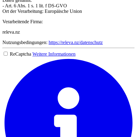
Daten genannt.
- Art. 6 Abs. 1 s. 1 lit. f DS-GVO
Ort der Verarbeitung: Europäische Union
Verarbeitende Firma:
releva.nz
Nutzungsbedingungen:
https://releva.nz/datenschutz
ReCaptcha
Weitere Informationen