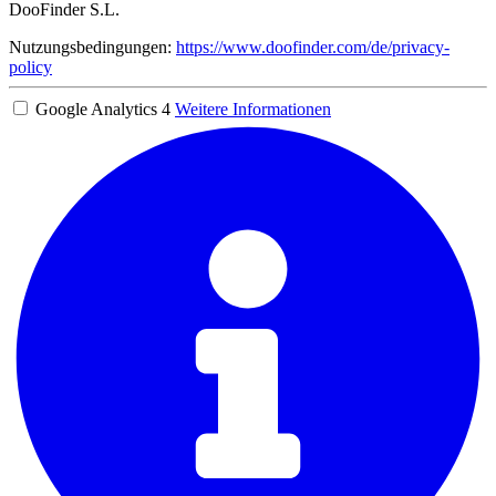
DooFinder S.L.
Nutzungsbedingungen:
https://www.doofinder.com/de/privacy-
policy
Google Analytics 4
Weitere Informationen