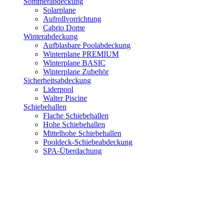
Sommerabdeckung
Solarplane
Aufrollvorrichtung
Cabrio Dome
Winterabdeckung
Aufblasbare Poolabdeckung
Winterplane PREMIUM
Winterplane BASIC
Winterplane Zubehör
Sicherheitsabdeckung
Liderpool
Walter Piscine
Schiebehallen
Flache Schiebehallen
Hohe Schiebehallen
Mittelhohe Schiebehallen
Pooldeck-Schiebeabdeckung
SPA-Überdachung