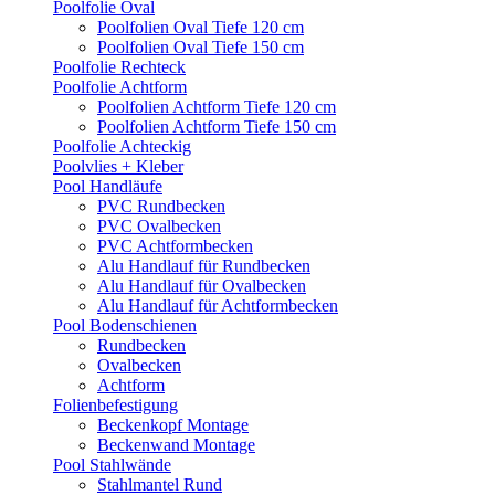
Poolfolie Oval
Poolfolien Oval Tiefe 120 cm
Poolfolien Oval Tiefe 150 cm
Poolfolie Rechteck
Poolfolie Achtform
Poolfolien Achtform Tiefe 120 cm
Poolfolien Achtform Tiefe 150 cm
Poolfolie Achteckig
Poolvlies + Kleber
Pool Handläufe
PVC Rundbecken
PVC Ovalbecken
PVC Achtformbecken
Alu Handlauf für Rundbecken
Alu Handlauf für Ovalbecken
Alu Handlauf für Achtformbecken
Pool Bodenschienen
Rundbecken
Ovalbecken
Achtform
Folienbefestigung
Beckenkopf Montage
Beckenwand Montage
Pool Stahlwände
Stahlmantel Rund