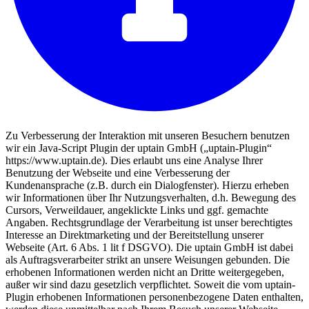
Zu Verbesserung der Interaktion mit unseren Besuchern benutzen
wir ein Java-Script Plugin der uptain GmbH („uptain-Plugin“
https://www.uptain.de). Dies erlaubt uns eine Analyse Ihrer
Benutzung der Webseite und eine Verbesserung der
Kundenansprache (z.B. durch ein Dialogfenster). Hierzu erheben
wir Informationen über Ihr Nutzungsverhalten, d.h. Bewegung des
Cursors, Verweildauer, angeklickte Links und ggf. gemachte
Angaben. Rechtsgrundlage der Verarbeitung ist unser berechtigtes
Interesse an Direktmarketing und der Bereitstellung unserer
Webseite (Art. 6 Abs. 1 lit f DSGVO). Die uptain GmbH ist dabei
als Auftragsverarbeiter strikt an unsere Weisungen gebunden. Die
erhobenen Informationen werden nicht an Dritte weitergegeben,
außer wir sind dazu gesetzlich verpflichtet. Soweit die vom uptain-
Plugin erhobenen Informationen personenbezogene Daten enthalten,