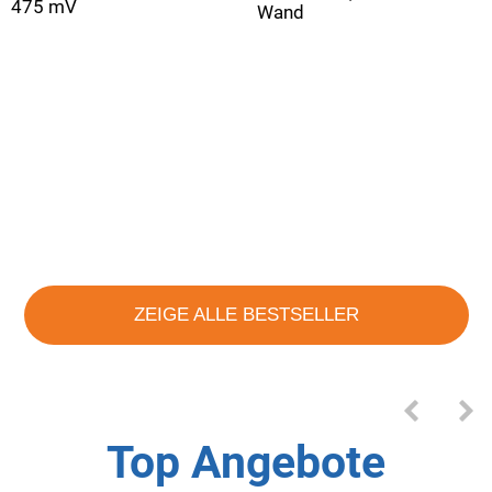
475 mV
Wand
von 5 Sterne
ZEIGE ALLE BESTSELLER
Top Angebote