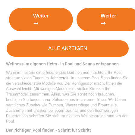
Weiter
Weiter
ALLE ANZEIGEN
Wellness im eigenen Heim - in Pool und Sauna entspannen
Wann immer Sie ein erfrischendes Bad nehmen möchten, Ihr Pool
steht an vielen Tagen im Jahr bereit. In unserem Pool Shop finden Sie
die verschiedensten Modelle vor. Der
Konfigurator
macht Ihnen die
Auswahl leicht: Mit wenigen Mausklicks stellen Sie sich Ihr
Traummodell zusammen. Alles, was Sie sonst noch brauchen,
bestellen Sie bequem von Zuhause aus in unserem Shop. Wir führen
sämtliches Zubehör wie Pumpen, Wasserpflege und Ersatzteile.
Zusammen mit unseren beliebten Saunas und den hochwertigen
Feuertonnen schaffen Sie sich Ihr eigenes Wellnessreich rund um den
Pool.
Den richtigen Pool finden - Schritt für Schritt