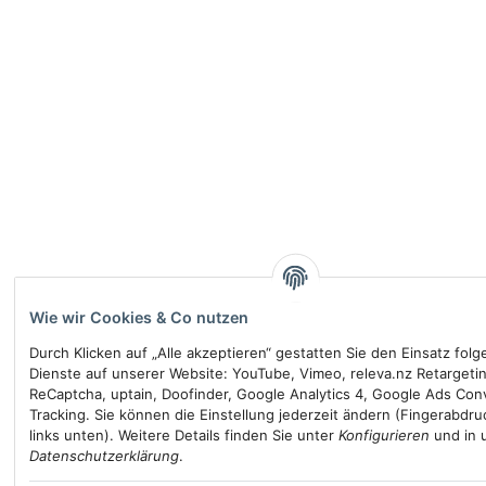
Wie wir Cookies & Co nutzen
Durch Klicken auf „Alle akzeptieren“ gestatten Sie den Einsatz fol
Dienste auf unserer Website: YouTube, Vimeo, releva.nz Retargeti
ReCaptcha, uptain, Doofinder, Google Analytics 4, Google Ads Con
Tracking. Sie können die Einstellung jederzeit ändern (Fingerabdru
links unten). Weitere Details finden Sie unter
Konfigurieren
und in 
Datenschutzerklärung
.