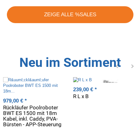
ZEIGE ALLE %SALES
Neu im Sortiment
239,00 €
*
R L x B
979,00 €
*
Rückläufer Poolroboter
BWT ES 1500 mit 18m
Kabel, inkl. Caddy, PVA-
Bürsten - APP-Steuerung