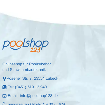
Onlineshop für Poolzubehör
und Schwimmbadtechnik
Posener Str. 7, 23554 Lübeck
Tel: (0451) 619 13 940
Email:
info@poolshop123.de
Öffnungszeiten (Mo-Fr.) 9:00 - 16:30