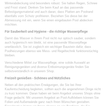
Winterabdeckung
sind besonders robust. Sie halten Regen, Schnee
und Frost stand. Denken Sie beim Kauf an das passende
Befestigungsmaterial und auch daran, dass Platten am Poolrand
ebenfalls vom Schutz profitieren. Beziehen Sie diese bei der
Abmessung mit ein, wenn Sie einen eingebauten Pool abdecken
möchten.
Für Sauberkeit und Hygiene - die richtige Wasserpflege
Damit das Wasser in Ihrem Pool nicht nur optisch sauber, sondern
auch hygienisch rein bleibt, ist eine passende Wasserpflege
unerlässlich. Sie ist zugleich ein wichtiger Baustein dafür, dass
Poolheizungen ebenso wie Mess- und Regeltechnik funktionstüchtig
bleiben.
Verschiedene Mittel zur Wasserpflege, eine solide Auswahl an
Reinigungsgeräten und diverse Entkeimungsgeräte finden Sie
selbstverständlich in unserem Shop.
Freizeit genießen - Schönes und Nützliches
Neben all den praktischen Erwägungen, die Sie bei Ihrer
Kaufentscheidung begleiten, sollten auch die angenehmen Dinge nicht
zu kurz kommen. Daran haben wir beim Angebot unseres Shops ohne
Frage gedacht. Mit unserem Angebot an
Pool-Aufklebern
können Sie
Folien und Außenwände ganz nach Ihren Wünschen gestalten.