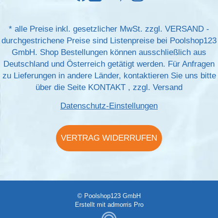
*
alle Preise inkl. gesetzlicher MwSt. zzgl.
VERSAND
-
durchgestrichene Preise sind Listenpreise bei Poolshop123
GmbH. Shop Bestellungen können ausschließlich aus
Deutschland und Österreich getätigt werden. Für Anfragen
zu Lieferungen in andere Länder, kontaktieren Sie uns bitte
über die Seite
KONTAKT
, zzgl.
Versand
Datenschutz-Einstellungen
VERTRAG WIDERRUFEN
© Poolshop123 GmbH
Erstellt mit
admorris Pro