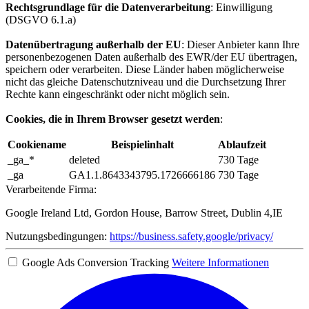
Rechtsgrundlage für die Datenverarbeitung
: Einwilligung
(DSGVO 6.1.a)
Datenübertragung außerhalb der EU
: Dieser Anbieter kann Ihre
personenbezogenen Daten außerhalb des EWR/der EU übertragen,
speichern oder verarbeiten. Diese Länder haben möglicherweise
nicht das gleiche Datenschutzniveau und die Durchsetzung Ihrer
Rechte kann eingeschränkt oder nicht möglich sein.
Cookies, die in Ihrem Browser gesetzt werden
:
Cookiename
Beispielinhalt
Ablaufzeit
_ga_*
deleted
730 Tage
_ga
GA1.1.8643343795.1726666186
730 Tage
Verarbeitende Firma:
Google Ireland Ltd, Gordon House, Barrow Street, Dublin 4,IE
Nutzungsbedingungen:
https://business.safety.google/privacy/
Google Ads Conversion Tracking
Weitere Informationen