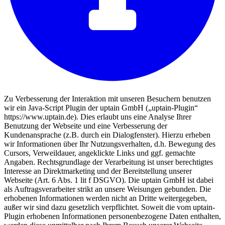
Zu Verbesserung der Interaktion mit unseren Besuchern benutzen
wir ein Java-Script Plugin der uptain GmbH („uptain-Plugin“
https://www.uptain.de). Dies erlaubt uns eine Analyse Ihrer
Benutzung der Webseite und eine Verbesserung der
Kundenansprache (z.B. durch ein Dialogfenster). Hierzu erheben
wir Informationen über Ihr Nutzungsverhalten, d.h. Bewegung des
Cursors, Verweildauer, angeklickte Links und ggf. gemachte
Angaben. Rechtsgrundlage der Verarbeitung ist unser berechtigtes
Interesse an Direktmarketing und der Bereitstellung unserer
Webseite (Art. 6 Abs. 1 lit f DSGVO). Die uptain GmbH ist dabei
als Auftragsverarbeiter strikt an unsere Weisungen gebunden. Die
erhobenen Informationen werden nicht an Dritte weitergegeben,
außer wir sind dazu gesetzlich verpflichtet. Soweit die vom uptain-
Plugin erhobenen Informationen personenbezogene Daten enthalten,