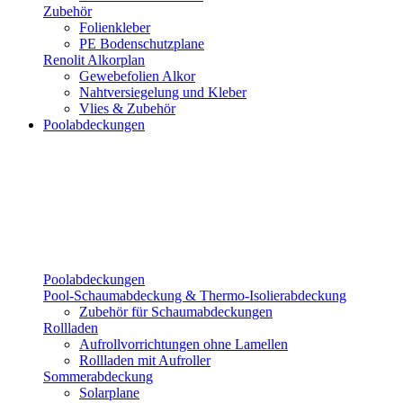
Zubehör
Folienkleber
PE Bodenschutzplane
Renolit Alkorplan
Gewebefolien Alkor
Nahtversiegelung und Kleber
Vlies & Zubehör
Poolabdeckungen
Poolabdeckungen
Pool-Schaumabdeckung & Thermo-Isolierabdeckung
Zubehör für Schaumabdeckungen
Rollladen
Aufrollvorrichtungen ohne Lamellen
Rollladen mit Aufroller
Sommerabdeckung
Solarplane