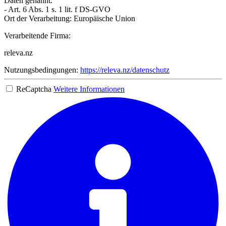
Daten genannt.
- Art. 6 Abs. 1 s. 1 lit. f DS-GVO
Ort der Verarbeitung: Europäische Union
Verarbeitende Firma:
releva.nz
Nutzungsbedingungen:
https://releva.nz/datenschutz
ReCaptcha
Weitere Informationen