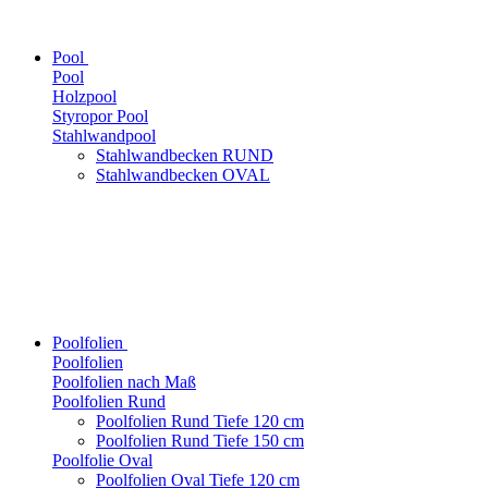
Pool
Pool
Holzpool
Styropor Pool
Stahlwandpool
Stahlwandbecken RUND
Stahlwandbecken OVAL
Poolfolien
Poolfolien
Poolfolien nach Maß
Poolfolien Rund
Poolfolien Rund Tiefe 120 cm
Poolfolien Rund Tiefe 150 cm
Poolfolie Oval
Poolfolien Oval Tiefe 120 cm