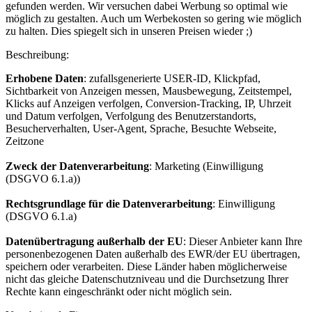
gefunden werden. Wir versuchen dabei Werbung so optimal wie
möglich zu gestalten. Auch um Werbekosten so gering wie möglich
zu halten. Dies spiegelt sich in unseren Preisen wieder ;)
Beschreibung:
Erhobene Daten
: zufallsgenerierte USER-ID, Klickpfad,
Sichtbarkeit von Anzeigen messen, Mausbewegung, Zeitstempel,
Klicks auf Anzeigen verfolgen, Conversion-Tracking, IP, Uhrzeit
und Datum verfolgen, Verfolgung des Benutzerstandorts,
Besucherverhalten, User-Agent, Sprache, Besuchte Webseite,
Zeitzone
Zweck der Datenverarbeitung
: Marketing (Einwilligung
(DSGVO 6.1.a))
Rechtsgrundlage für die Datenverarbeitung
: Einwilligung
(DSGVO 6.1.a)
Datenübertragung außerhalb der EU
: Dieser Anbieter kann Ihre
personenbezogenen Daten außerhalb des EWR/der EU übertragen,
speichern oder verarbeiten. Diese Länder haben möglicherweise
nicht das gleiche Datenschutzniveau und die Durchsetzung Ihrer
Rechte kann eingeschränkt oder nicht möglich sein.