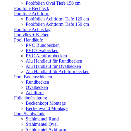
Poolfolien Oval Tiefe 150 cm
Poolfolie Rechteck
Poolfolie Achtform
Poolfolien Achtform Tiefe 120 cm
Poolfolien Achtform Tiefe 150 cm
Poolfolie Achteckig
Poolvlies + Kleber
Pool Handläufe
PVC Rundbecken
PVC Ovalbecken
PVC Achtformbecken
Alu Handlauf für Rundbecken
Alu Handlauf für Ovalbecken
Alu Handlauf für Achtformbecken
Pool Bodenschienen
Rundbecken
Ovalbecken
Achtform
Folienbefestigung
Beckenkopf Montage
Beckenwand Montage
Pool Stahlwände
Stahlmantel Rund
Stahlmantel Oval
Stahlmantel Achtform