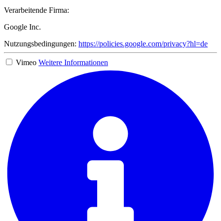
Verarbeitende Firma:
Google Inc.
Nutzungsbedingungen:
https://policies.google.com/privacy?hl=de
Vimeo
Weitere Informationen