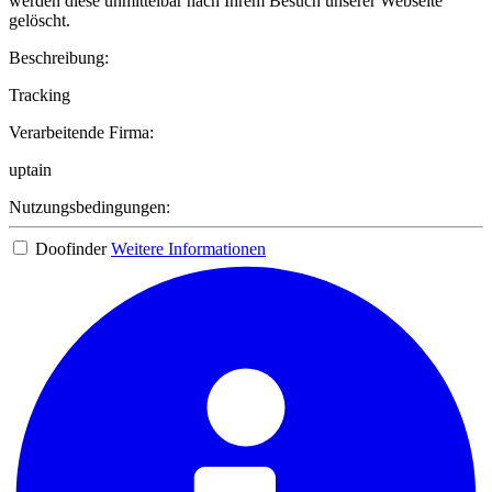
werden diese unmittelbar nach Ihrem Besuch unserer Webseite
gelöscht.
Beschreibung:
Tracking
Verarbeitende Firma:
uptain
Nutzungsbedingungen:
Doofinder
Weitere Informationen