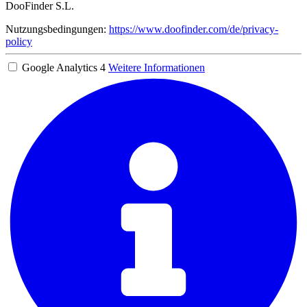
DooFinder S.L.
Nutzungsbedingungen:
https://www.doofinder.com/de/privacy-
policy
Google Analytics 4
Weitere Informationen