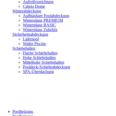
Aufrollvorrichtung
Cabrio Dome
Winterabdeckung
Aufblasbare Poolabdeckung
Winterplane PREMIUM
Winterplane BASIC
Winterplane Zubehör
Sicherheitsabdeckung
Liderpool
Walter Piscine
Schiebehallen
Flache Schiebehallen
Hohe Schiebehallen
Mittelhohe Schiebehallen
Pooldeck-Schiebeabdeckung
SPA-Überdachung
Poolheizung