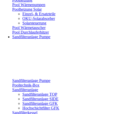
Poolheizung
Pool Wärmepumpen
Poolheizung Solar
Einzel- & Ersatzteile
OKU-Solarabsorber
Solarsteuerung
Pool Wärmetauscher
Pool Durchlauferhitzer
Sandfilteranlage Pumpe
Sandfilteranlage Pumpe
Pooltechnik-Box
Sandfilteranlage
Sandfilteranlage TOP
Sandfilteranlage SIDE
Sandfilteranlage GFK
Hochschichtfilter GFK
Sandfilterkessel