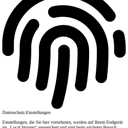
Datenschutz-Einstellungen
Einstellungen, die Sie hier vornehmen, werden auf Ihrem Endgerät
im „Local Storage“ gespeichert und sind beim nächsten Besuch