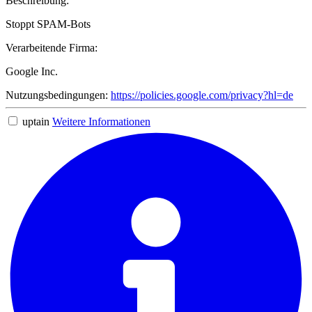
Beschreibung:
Stoppt SPAM-Bots
Verarbeitende Firma:
Google Inc.
Nutzungsbedingungen:
https://policies.google.com/privacy?hl=de
uptain
Weitere Informationen