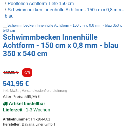
Poolfolien Achtform Tiefe 150 cm
Schwimmbecken Innenhülle Achtform - 150 cm x 0,8 mm -
blau
Schwimmbecken Innenhülle
Achtform - 150 cm x 0,8 mm - blau
350 x 540 cm
569,95 €
-5%
541,95 €
inkl. MwSt. ,
Versandkostenfreie Lieferung
Alter Preis:
569,95 €
Artikel bestellbar
Lieferzeit
: 1-3 Wochen
Artikelnummer
: PF-104-001
Hersteller
: Bavaria Liner GmbH