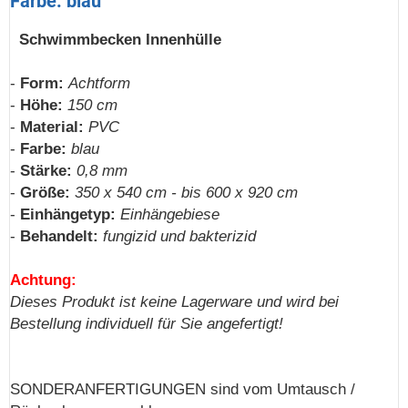
Farbe: blau
Schwimmbecken Innenhülle
-
Form:
Achtform
-
Höhe:
150 cm
-
Material:
PVC
-
Farbe:
blau
-
Stärke:
0,8 mm
-
Größe:
350 x 540 cm - bis 600 x 920 cm
-
Einhängetyp:
Einhängebiese
-
Behandelt:
fungizid und bakterizid
Achtung:
Dieses Produkt ist keine Lagerware und wird bei
Bestellung individuell für Sie angefertigt!
SONDERANFERTIGUNGEN sind vom Umtausch /