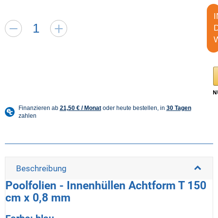
I
Beschreibung
Poolfolien - Innenhüllen Achtform T 150
cm x 0,8 mm