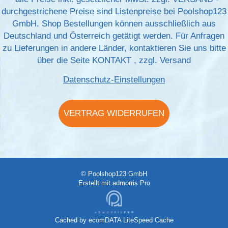
durchgestrichene Preise sind Listenpreise bei Poolshop123
GmbH. Shop Bestellungen können ausschließlich aus
Deutschland und Österreich getätigt werden. Für Anfragen
zu Lieferungen in andere Länder, kontaktieren Sie uns bitte
über die Seite
KONTAKT
, zzgl.
Versand
Datenschutz-Einstellungen
VERTRAG WIDERRUFEN
© Poolshop123 GmbH
Erstellt mit
admorris Pro
Cached by
ecomDATA LiteSpeed Cache