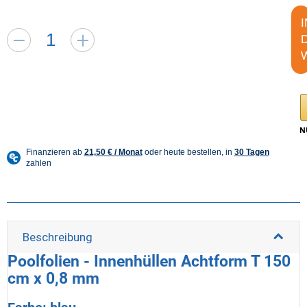
I
Beschreibung
Poolfolien - Innenhüllen Achtform T 150
cm x 0,8 mm