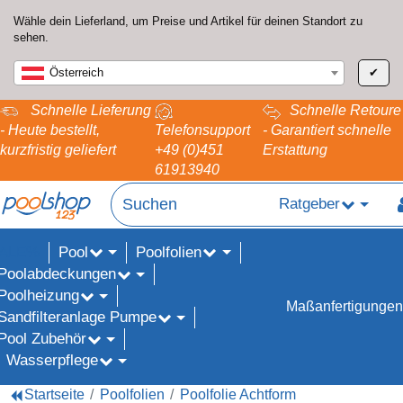
Wähle dein Lieferland, um Preise und Artikel für deinen Standort zu
sehen.
Österreich
✔
Schnelle Lieferung
Schnelle Retoure
- Heute bestellt,
Telefonsupport
- Garantiert schnelle
kurzfristig geliefert
+49 (0)451
Erstattung
61913940
Ratgeber
Pool
Poolfolien
ALE%
Poolabdeckungen
Poolheizung
Maßanfertigungen
Sandfilteranlage Pumpe
Pool Zubehör
Wasserpflege
Startseite
Poolfolien
Poolfolie Achtform