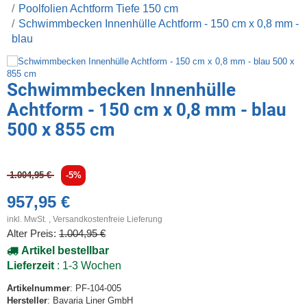
Poolfolien Achtform Tiefe 150 cm
Schwimmbecken Innenhülle Achtform - 150 cm x 0,8 mm -
blau
Schwimmbecken Innenhülle
Achtform - 150 cm x 0,8 mm - blau
500 x 855 cm
1.004,95 €
-5%
957,95 €
inkl. MwSt. ,
Versandkostenfreie Lieferung
Alter Preis:
1.004,95 €
Artikel bestellbar
Lieferzeit
: 1-3 Wochen
Artikelnummer
: PF-104-005
Hersteller
: Bavaria Liner GmbH