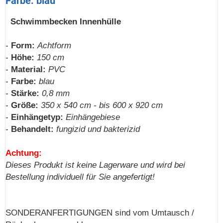
Farbe: blau
Schwimmbecken Innenhülle
-
Form:
Achtform
-
Höhe:
150 cm
-
Material:
PVC
-
Farbe:
blau
-
Stärke:
0,8 mm
-
Größe:
350 x 540 cm - bis 600 x 920 cm
-
Einhängetyp:
Einhängebiese
-
Behandelt:
fungizid und bakterizid
Achtung:
Dieses Produkt ist keine Lagerware und wird bei
Bestellung individuell für Sie angefertigt!
SONDERANFERTIGUNGEN sind vom Umtausch /