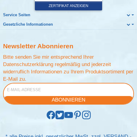
Service Seiten
Gesetzliche Informationen
Newsletter
Abonnieren
Bitte senden Sie mir entsprechend Ihrer
Datenschutzerklärung
regelmäßig und jederzeit
widerruflich Informationen zu Ihrem Produktsortiment per
E-Mail zu.
E-Mail-Adresse
ABONNIEREN
*
alle Preise inkl. gesetzlicher MwSt. zzgl.
VERSAND
-