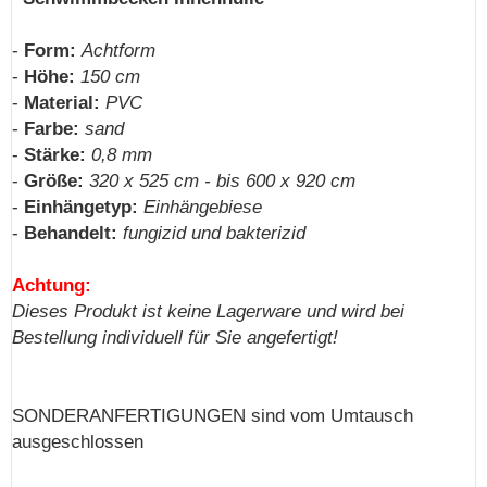
-
Form:
Achtform
-
Höhe:
150 cm
-
Material:
PVC
-
Farbe:
sand
-
Stärke:
0,8 mm
-
Größe:
320 x 525 cm - bis 600 x 920 cm
-
Einhängetyp:
Einhängebiese
-
Behandelt:
fungizid und bakterizid
Achtung:
Dieses Produkt ist keine Lagerware und wird bei
Bestellung individuell für Sie angefertigt!
SONDERANFERTIGUNGEN sind vom Umtausch
ausgeschlossen