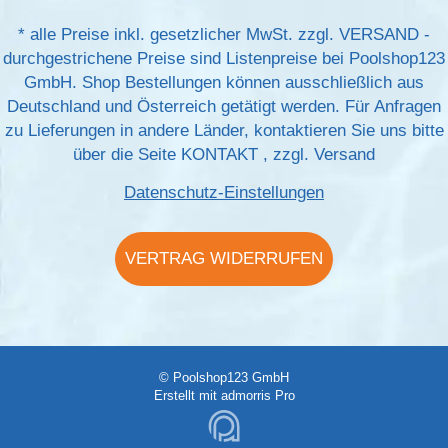
*
alle Preise inkl. gesetzlicher MwSt. zzgl.
VERSAND
-
durchgestrichene Preise sind Listenpreise bei Poolshop123
GmbH. Shop Bestellungen können ausschließlich aus
Deutschland und Österreich getätigt werden. Für Anfragen
zu Lieferungen in andere Länder, kontaktieren Sie uns bitte
über die Seite
KONTAKT
, zzgl.
Versand
Datenschutz-Einstellungen
VERTRAG WIDERRUFEN
© Poolshop123 GmbH
Erstellt mit
admorris Pro