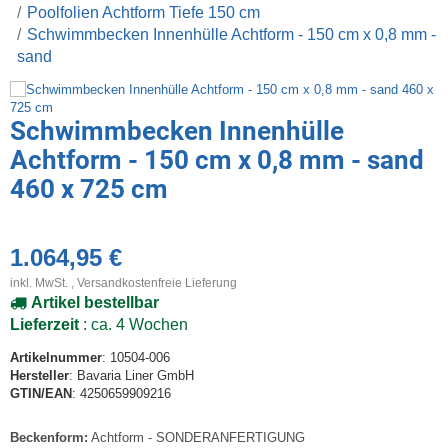
Poolfolien Achtform Tiefe 150 cm
Schwimmbecken Innenhülle Achtform - 150 cm x 0,8 mm -
sand
Schwimmbecken Innenhülle
Achtform - 150 cm x 0,8 mm - sand
460 x 725 cm
1.064,95 €
inkl. MwSt. ,
Versandkostenfreie Lieferung
Artikel bestellbar
Lieferzeit
: ca. 4 Wochen
Artikelnummer
: 10504-006
Hersteller
: Bavaria Liner GmbH
GTIN/EAN
: 4250659909216
Beckenform:
Achtform - SONDERANFERTIGUNG