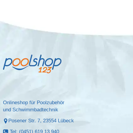
Onlineshop für Poolzubehör
und Schwimmbadtechnik
Posener Str. 7, 23554 Lübeck
Tel: (0451) 619 13 940