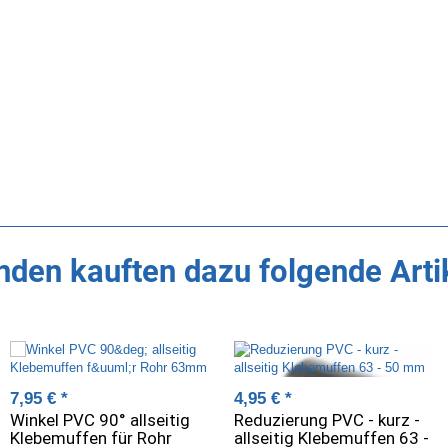
den kauften dazu folgende Arti
7,95 €
*
4,95 €
*
Winkel PVC 90° allseitig
Reduzierung PVC - kurz -
Klebemuffen für Rohr
allseitig Klebemuffen 63 -