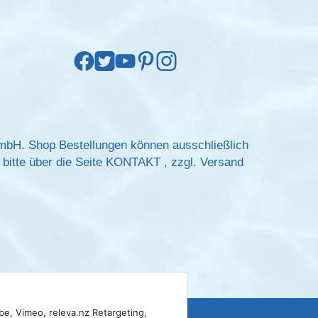
GmbH. Shop Bestellungen können ausschließlich
bitte über die Seite
KONTAKT
, zzgl.
Versand
be, Vimeo, releva.nz Retargeting,