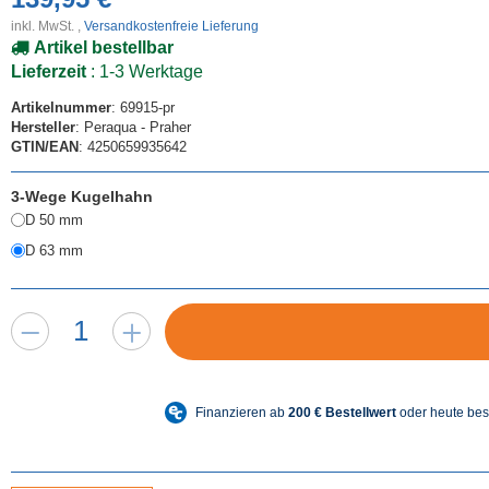
inkl. MwSt. ,
Versandkostenfreie Lieferung
Artikel bestellbar
Lieferzeit
: 1-3 Werktage
Artikelnummer
: 69915-pr
Hersteller
: Peraqua - Praher
GTIN/EAN
: 4250659935642
3-Wege Kugelhahn
D 50 mm
D 63 mm