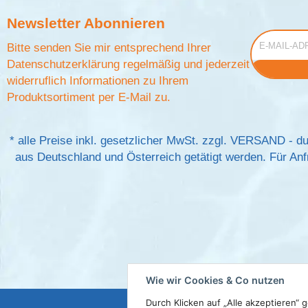
Newsletter
Abonnieren
E-Mail-Adress
Bitte senden Sie mir entsprechend Ihrer
Datenschutzerklärung
regelmäßig und jederzeit
widerruflich Informationen zu Ihrem
Produktsortiment per E-Mail zu.
*
alle Preise inkl. gesetzlicher MwSt. zzgl.
VERSAND
- du
aus Deutschland und Österreich getätigt werden. Für Anfr
Wie wir Cookies & Co nutzen
Durch Klicken auf „Alle akzeptieren“ 