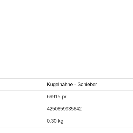
Kugelhähne - Schieber
69915-pr
4250659935642
0,30 kg