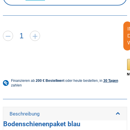
I
Beschreibung
Bodenschienenpaket blau