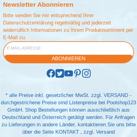
Newsletter
Abonnieren
Bitte senden Sie mir entsprechend Ihrer
Datenschutzerklärung
regelmäßig und jederzeit
widerruflich Informationen zu Ihrem Produktsortiment per
E-Mail zu.
E-Mail-Adresse
ABONNIEREN
*
alle Preise inkl. gesetzlicher MwSt. zzgl.
VERSAND
-
durchgestrichene Preise sind Listenpreise bei Poolshop123
GmbH. Shop Bestellungen können ausschließlich aus
Deutschland und Österreich getätigt werden. Für Anfragen
zu Lieferungen in andere Länder, kontaktieren Sie uns bitte
über die Seite
KONTAKT
, zzgl.
Versand