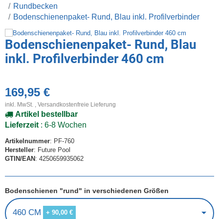
Rundbecken
Bodenschienenpaket- Rund, Blau inkl. Profilverbinder
Bodenschienenpaket- Rund, Blau
inkl. Profilverbinder 460 cm
169,95 €
inkl. MwSt. ,
Versandkostenfreie Lieferung
Artikel bestellbar
Lieferzeit
: 6-8 Wochen
Artikelnummer
: PF-760
Hersteller
: Future Pool
GTIN/EAN
: 4250659935062
Bodenschienen "rund" in verschiedenen Größen
460 CM
+ 90,00 €