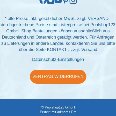
*
alle Preise inkl. gesetzlicher MwSt. zzgl.
VERSAND
-
durchgestrichene Preise sind Listenpreise bei Poolshop123
GmbH. Shop Bestellungen können ausschließlich aus
Deutschland und Österreich getätigt werden. Für Anfragen
zu Lieferungen in andere Länder, kontaktieren Sie uns bitte
über die Seite
KONTAKT
, zzgl.
Versand
Datenschutz-Einstellungen
VERTRAG WIDERRUFEN
© Poolshop123 GmbH
Erstellt mit
admorris Pro