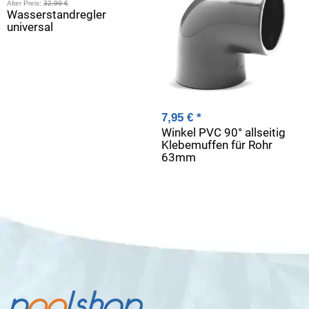
Alter Preis:
32,99 €
Wasserstandregler
universal
7,95 €
*
Winkel PVC 90° allseitig
Klebemuffen für Rohr
63mm