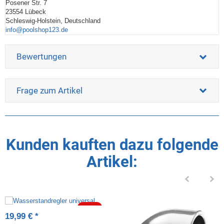
Posener Str. 7
23554 Lübeck
Schleswig-Holstein, Deutschland
info@poolshop123.de
Bewertungen
Frage zum Artikel
Kunden kauften dazu folgende
Artikel:
-39%
19,99 €
*