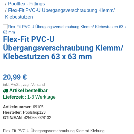
Poolflex - Fittings
Flex-Fit PVC-U Übergangsverschraubung Klemm/
Klebestutzen
Flex-Fit PVC-U
Übergangsverschraubung Klemm/
Klebestutzen 63 x 63 mm
20,99 €
inkl. MwSt. , zzgl.
Versand
Artikel bestellbar
Lieferzeit
: 1-3 Werktage
Artikelnummer
: 69105
Hersteller
: Poolshop123
GTIN/EAN
: 4250659928132
Flex-Fit PVC-U Übergangsverschraubung Klemm/ Klebung