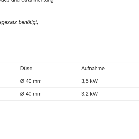
agesatz benötigt,
Düse
Aufnahme
Ø 40 mm
3,5 kW
Ø 40 mm
3,2 kW