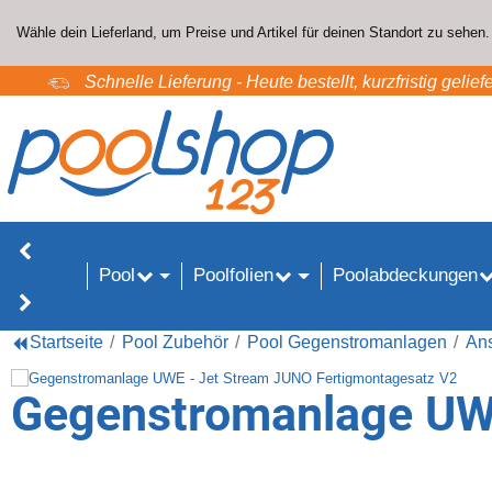
Wähle dein Lieferland, um Preise und Artikel für deinen Standort zu sehen.
Schnelle Lieferung - Heute bestellt, kurzfristig geliefe
Pool
Poolfolien
Poolabdeckungen
SALE%
Startseite
Pool Zubehör
Pool Gegenstromanlagen
Ans
Gegenstromanlage UWE