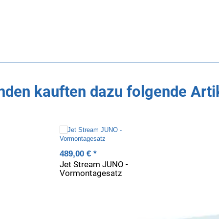
den kauften dazu folgende Arti
489,00 €
*
Jet Stream JUNO -
Vormontagesatz