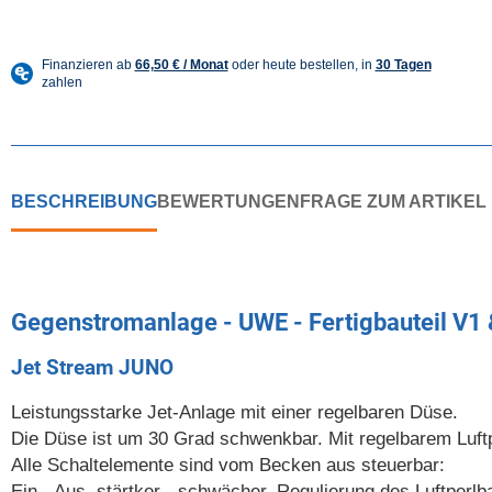
BESCHREIBUNG
BEWERTUNGEN
FRAGE ZUM ARTIKEL
Gegenstromanlage - UWE - Fertigbauteil V1
Jet Stream JUNO
Leistungsstarke Jet-Anlage mit einer regelbaren Düse.
Die Düse ist um 30 Grad schwenkbar. Mit regelbarem Luft
Alle Schaltelemente sind vom Becken aus steuerbar:
Ein - Aus, stärtker - schwächer, Regulierung des Luftperlb