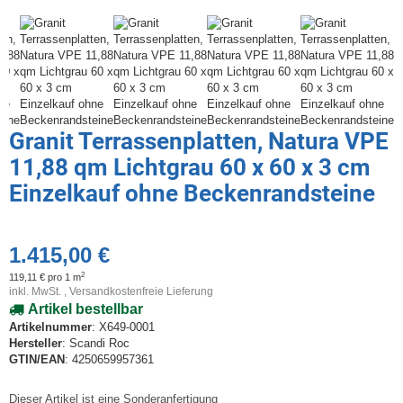
Granit Terrassenplatten, Natura VPE
11,88 qm Lichtgrau 60 x 60 x 3 cm
Einzelkauf ohne Beckenrandsteine
1.415,00 €
2
119,11 € pro 1 m
inkl. MwSt. ,
Versandkostenfreie Lieferung
Artikel bestellbar
Artikelnummer
: X649-0001
Hersteller
: Scandi Roc
GTIN/EAN
: 4250659957361
Dieser Artikel ist eine Sonderanfertigung