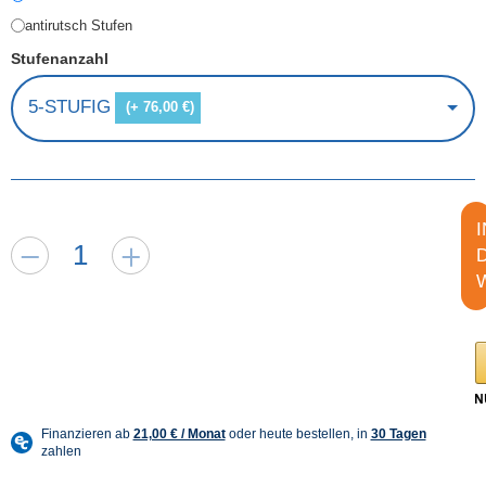
antirutsch Stufen
Stufenanzahl
5-STUFIG
(+ 76,00 €)
I