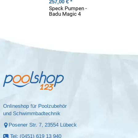
257,00 €
*
Speck Pumpen -
Badu Magic 4
Onlineshop für Poolzubehör
und Schwimmbadtechnik
Posener Str. 7, 23554 Lübeck
Tel: (0451) 619 13 940