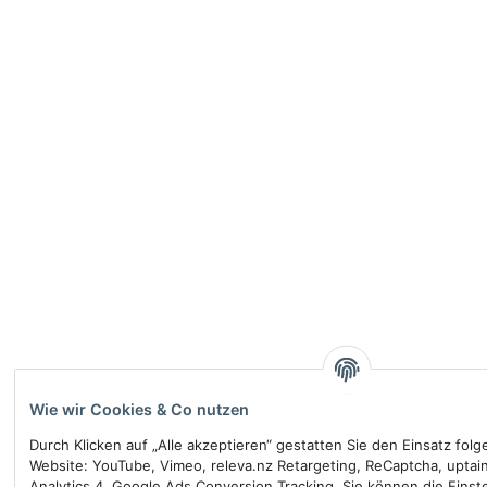
Wie wir Cookies & Co nutzen
Durch Klicken auf „Alle akzeptieren“ gestatten Sie den Einsatz fol
Website: YouTube, Vimeo, releva.nz Retargeting, ReCaptcha, uptai
Analytics 4, Google Ads Conversion Tracking. Sie können die Einste