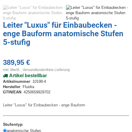
Leiter "Luxus" für Einbaubecken -
enge Bauform anatomische Stufen
5-stufig
389,95 €
inkl. MwSt. ,
Versandkostenfreie Lieferung
Artikel bestellbar
Artikelnummer
: 10198-4
Hersteller
: Fluidra
GTIN/EAN
: 4250659929702
Leiter "Luxus" für Einbaubecken - enge Bauform
Stufentyp
anatomische Stufen