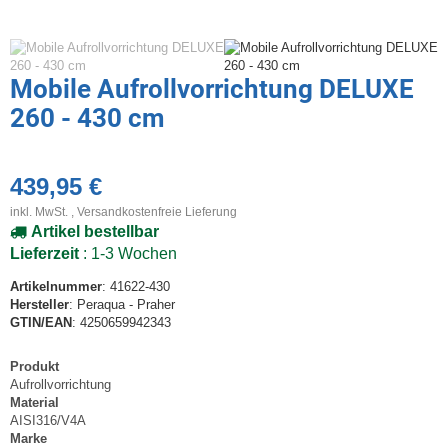
Mobile Aufrollvorrichtung DELUXE
260 - 430 cm
439,95 €
inkl. MwSt. ,
Versandkostenfreie Lieferung
Artikel bestellbar
Lieferzeit
: 1-3 Wochen
Artikelnummer
: 41622-430
Hersteller
: Peraqua - Praher
GTIN/EAN
: 4250659942343
Produkt
Aufrollvorrichtung
Material
AISI316/V4A
Marke