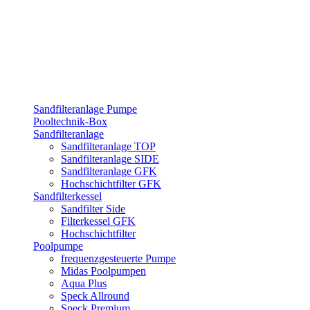
Sandfilteranlage Pumpe
Pooltechnik-Box
Sandfilteranlage
Sandfilteranlage TOP
Sandfilteranlage SIDE
Sandfilteranlage GFK
Hochschichtfilter GFK
Sandfilterkessel
Sandfilter Side
Filterkessel GFK
Hochschichtfilter
Poolpumpe
frequenzgesteuerte Pumpe
Midas Poolpumpen
Aqua Plus
Speck Allround
Speck Premium