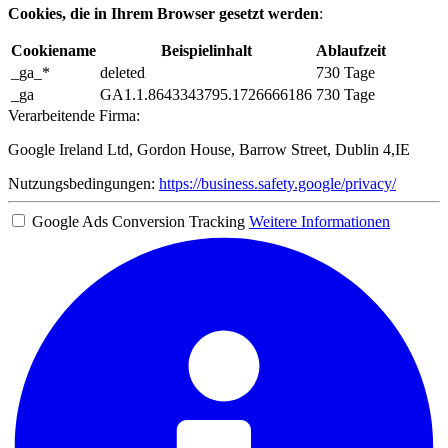
Cookies, die in Ihrem Browser gesetzt werden
:
Cookiename
Beispielinhalt
Ablaufzeit
_ga_*
deleted
730 Tage
_ga
GA1.1.8643343795.1726666186
730 Tage
Verarbeitende Firma:
Google Ireland Ltd, Gordon House, Barrow Street, Dublin 4,IE
Nutzungsbedingungen:
https://business.safety.google/privacy/
Google Ads Conversion Tracking
Weitere Informationen