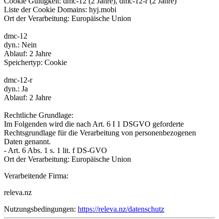
Cookie Gültigkeit: dmc-12 (2 Jahre), dmc-12-r (2 Jahre)
Liste der Cookie Domains: hyj.mobi
Ort der Verarbeitung: Europäische Union
dmc-12
dyn.: Nein
Ablauf: 2 Jahre
Speichertyp: Cookie
dmc-12-r
dyn.: Ja
Ablauf: 2 Jahre
Rechtliche Grundlage:
Im Folgenden wird die nach Art. 6 I 1 DSGVO geforderte
Rechtsgrundlage für die Verarbeitung von personenbezogenen
Daten genannt.
- Art. 6 Abs. 1 s. 1 lit. f DS-GVO
Ort der Verarbeitung: Europäische Union
Verarbeitende Firma:
releva.nz
Nutzungsbedingungen:
https://releva.nz/datenschutz