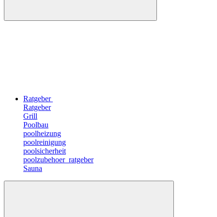
Ratgeber
Ratgeber
Grill
Poolbau
poolheizung
poolreinigung
poolsicherheit
poolzubehoer_ratgeber
Sauna