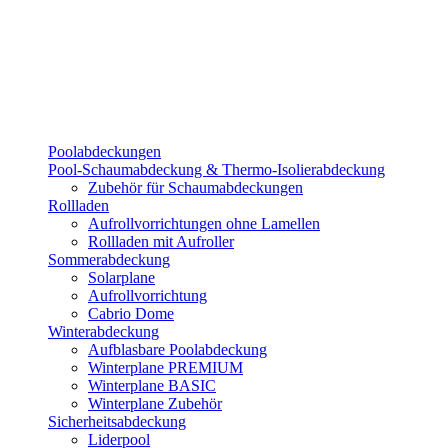
Poolabdeckungen
Pool-Schaumabdeckung & Thermo-Isolierabdeckung
Zubehör für Schaumabdeckungen
Rollladen
Aufrollvorrichtungen ohne Lamellen
Rollladen mit Aufroller
Sommerabdeckung
Solarplane
Aufrollvorrichtung
Cabrio Dome
Winterabdeckung
Aufblasbare Poolabdeckung
Winterplane PREMIUM
Winterplane BASIC
Winterplane Zubehör
Sicherheitsabdeckung
Liderpool