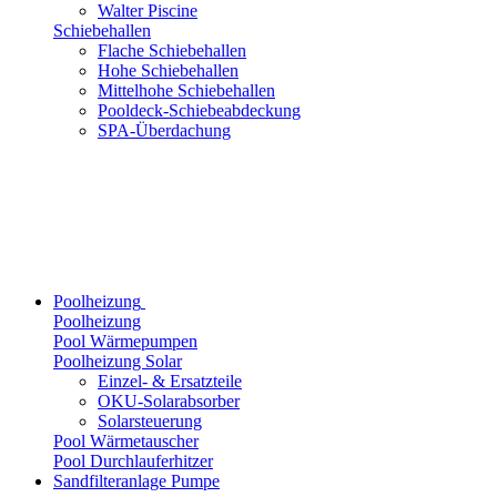
Walter Piscine
Schiebehallen
Flache Schiebehallen
Hohe Schiebehallen
Mittelhohe Schiebehallen
Pooldeck-Schiebeabdeckung
SPA-Überdachung
Poolheizung
Poolheizung
Pool Wärmepumpen
Poolheizung Solar
Einzel- & Ersatzteile
OKU-Solarabsorber
Solarsteuerung
Pool Wärmetauscher
Pool Durchlauferhitzer
Sandfilteranlage Pumpe