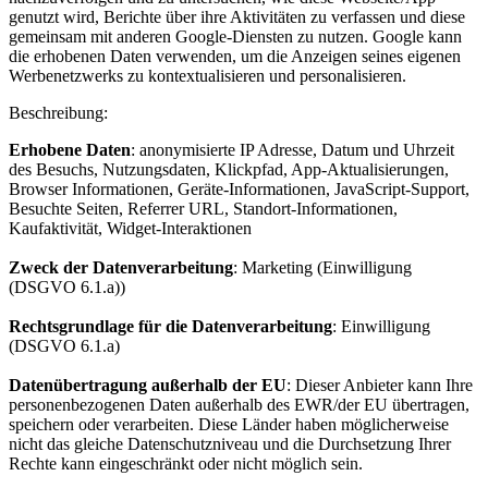
genutzt wird, Berichte über ihre Aktivitäten zu verfassen und diese
gemeinsam mit anderen Google-Diensten zu nutzen. Google kann
die erhobenen Daten verwenden, um die Anzeigen seines eigenen
Werbenetzwerks zu kontextualisieren und personalisieren.
Beschreibung:
Erhobene Daten
: anonymisierte IP Adresse, Datum und Uhrzeit
des Besuchs, Nutzungsdaten, Klickpfad, App-Aktualisierungen,
Browser Informationen, Geräte-Informationen, JavaScript-Support,
Besuchte Seiten, Referrer URL, Standort-Informationen,
Kaufaktivität, Widget-Interaktionen
Zweck der Datenverarbeitung
: Marketing (Einwilligung
(DSGVO 6.1.a))
Rechtsgrundlage für die Datenverarbeitung
: Einwilligung
(DSGVO 6.1.a)
Datenübertragung außerhalb der EU
: Dieser Anbieter kann Ihre
personenbezogenen Daten außerhalb des EWR/der EU übertragen,
speichern oder verarbeiten. Diese Länder haben möglicherweise
nicht das gleiche Datenschutzniveau und die Durchsetzung Ihrer
Rechte kann eingeschränkt oder nicht möglich sein.