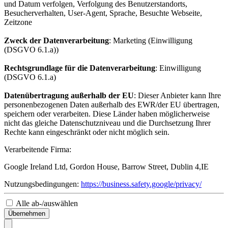
und Datum verfolgen, Verfolgung des Benutzerstandorts,
Besucherverhalten, User-Agent, Sprache, Besuchte Webseite,
Zeitzone
Zweck der Datenverarbeitung
: Marketing (Einwilligung
(DSGVO 6.1.a))
Rechtsgrundlage für die Datenverarbeitung
: Einwilligung
(DSGVO 6.1.a)
Datenübertragung außerhalb der EU
: Dieser Anbieter kann Ihre
personenbezogenen Daten außerhalb des EWR/der EU übertragen,
speichern oder verarbeiten. Diese Länder haben möglicherweise
nicht das gleiche Datenschutzniveau und die Durchsetzung Ihrer
Rechte kann eingeschränkt oder nicht möglich sein.
Verarbeitende Firma:
Google Ireland Ltd, Gordon House, Barrow Street, Dublin 4,IE
Nutzungsbedingungen:
https://business.safety.google/privacy/
Alle ab-/auswählen
Übernehmen