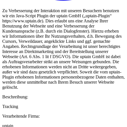
Zu Verbesserung der Interaktion mit unseren Besuchern benutzen
wir ein Java-Script Plugin der uptain GmbH („uptain-Plugin“
https://www.uptain.de). Dies erlaubt uns eine Analyse Ihrer
Benutzung der Webseite und eine Verbesserung der
Kundenansprache (z.B. durch ein Dialogfenster). Hierzu erheben
wir Informationen über Ihr Nutzungsverhalten, d.h. Bewegung des
Cursors, Verweildauer, angeklickte Links und ggf. gemachte
Angaben. Rechtsgrundlage der Verarbeitung ist unser berechtigtes
Interesse an Direktmarketing und der Bereitstellung unserer
Webseite (Art. 6 Abs. 1 lit f DSGVO). Die uptain GmbH ist dabei
als Auftragsverarbeiter strikt an unsere Weisungen gebunden. Die
erhobenen Informationen werden nicht an Dritte weitergegeben,
außer wir sind dazu gesetzlich verpflichtet. Soweit die vom uptain-
Plugin erhobenen Informationen personenbezogene Daten enthalten,
werden diese unmittelbar nach Ihrem Besuch unserer Webseite
gelöscht.
Beschreibung:
Tracking
Verarbeitende Firma:
uptain