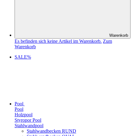
Warenkorb
Es befinden sich keine Artikel im Warenkorb.
Zum
Warenkorb
SALE%
Pool
Pool
Holzpool
Styropor Pool
Stahlwandpool
Stahlwandbecken RUND