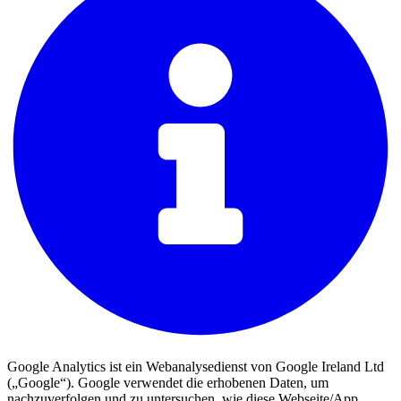
Google Analytics ist ein Webanalysedienst von Google Ireland Ltd
(„Google“). Google verwendet die erhobenen Daten, um
nachzuverfolgen und zu untersuchen, wie diese Webseite/App