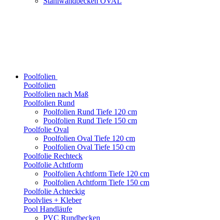
Stahlwandbecken OVAL
Poolfolien
Poolfolien
Poolfolien nach Maß
Poolfolien Rund
Poolfolien Rund Tiefe 120 cm
Poolfolien Rund Tiefe 150 cm
Poolfolie Oval
Poolfolien Oval Tiefe 120 cm
Poolfolien Oval Tiefe 150 cm
Poolfolie Rechteck
Poolfolie Achtform
Poolfolien Achtform Tiefe 120 cm
Poolfolien Achtform Tiefe 150 cm
Poolfolie Achteckig
Poolvlies + Kleber
Pool Handläufe
PVC Rundbecken