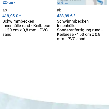
ab
ab
419,95 €
*
428,99 €
*
Schwimmbecken
Schwimmbecken
Innenhülle rund - Keilbiese
Innenhülle
- 120 cm x 0,8 mm - PVC
Sonderanfertigung rund -
sand
Keilbiese - 150 cm x 0,8
mm - PVC sand