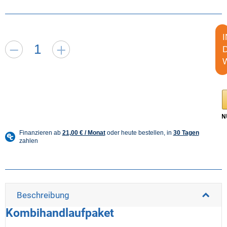
I
Beschreibung
Kombihandlaufpaket