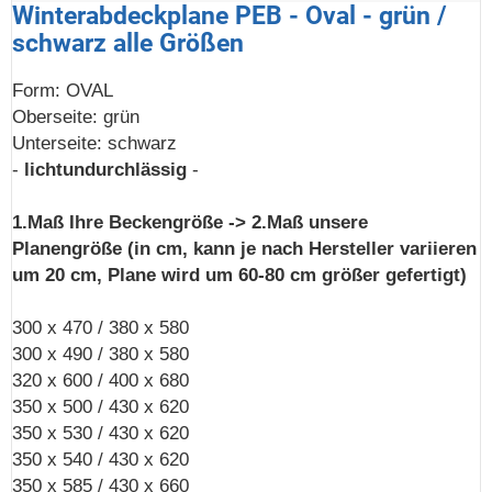
Winterabdeckplane PEB - Oval - grün /
schwarz alle Größen
Form: OVAL
Oberseite: grün
Unterseite: schwarz
-
lichtundurchlässig
-
1.Maß Ihre Beckengröße -> 2.Maß unsere
Planengröße (in cm, kann je nach Hersteller variieren
um 20 cm, Plane wird um 60-80 cm größer gefertigt)
300 x 470 / 380 x 580
300 x 490 / 380 x 580
320 x 600 / 400 x 680
350 x 500 / 430 x 620
350 x 530 / 430 x 620
350 x 540 / 430 x 620
350 x 585 / 430 x 660