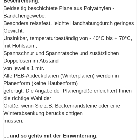
Beschreibung:
Beidseitig beschichtete Plane aus Polyäthylen -
Bändchengewebe.
Besonders reissfest, leichte Handhabungdurch geringes
Gewicht.
Unsinkbar, temperaturbeständig von - 40°C bis + 70°C,
mit Hohlsaum,
Spannschnur und Spannratsche und zusätzlichen
Doppelösen im Abstand
von jeweils 1 mtr.
Alle PEB-Abdeckplanen (Winterplanen) werden in
Planenform (keine Haubenform)
gefertigt. Die Angabe der Planengröße erleichtert Ihnen
die richtige Wahl der
Größe, wenn Sie z.B. Beckenrandsteine oder eine
Winterabsenkung berücksichtigen
müssen.
....und so gehts mit der Einwinterung: