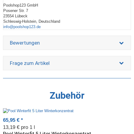
Poolshop123 GmbH
Posener Str. 7
23554 Lübeck
Schleswig-Holstein, Deutschland
info@poolshop123.de
Bewertungen
Frage zum Artikel
Zubehör
65,95 €
*
13,19 € pro 1 l
Pool Winterfit 5 Liter Winterkonzentrat