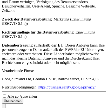
und Datum verfolgen, Verfolgung des Benutzerstandorts,
Besucherverhalten, User-Agent, Sprache, Besuchte Webseite,
Zeitzone
Zweck der Datenverarbeitung
: Marketing (Einwilligung
(DSGVO 6.1.a))
Rechtsgrundlage für die Datenverarbeitung
: Einwilligung
(DSGVO 6.1.a)
Datenübertragung außerhalb der EU
: Dieser Anbieter kann Ihre
personenbezogenen Daten außerhalb des EWR/der EU übertragen,
speichern oder verarbeiten. Diese Länder haben möglicherweise
nicht das gleiche Datenschutzniveau und die Durchsetzung Ihrer
Rechte kann eingeschränkt oder nicht möglich sein.
Verarbeitende Firma:
Google Ireland Ltd, Gordon House, Barrow Street, Dublin 4,IE
Nutzungsbedingungen:
https://business.safety.google/privacy/
Alle ab-/auswählen
Übernehmen