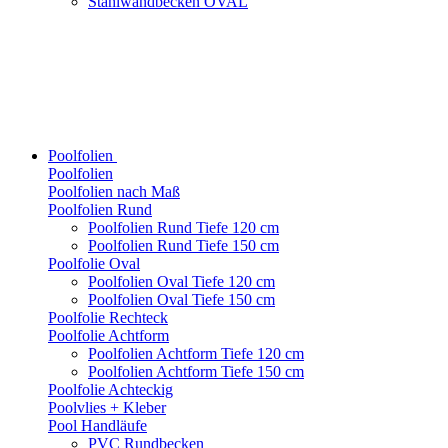
Stahlwandbecken OVAL
Poolfolien
Poolfolien
Poolfolien nach Maß
Poolfolien Rund
Poolfolien Rund Tiefe 120 cm
Poolfolien Rund Tiefe 150 cm
Poolfolie Oval
Poolfolien Oval Tiefe 120 cm
Poolfolien Oval Tiefe 150 cm
Poolfolie Rechteck
Poolfolie Achtform
Poolfolien Achtform Tiefe 120 cm
Poolfolien Achtform Tiefe 150 cm
Poolfolie Achteckig
Poolvlies + Kleber
Pool Handläufe
PVC Rundbecken