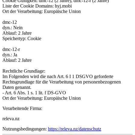
Cookie Gültigkeit: dmc-12 (2 Jahre), dmc-12-r (2 Jahre)
Liste der Cookie Domains: hyj.mobi
Ort der Verarbeitung: Europäische Union
dmc-12
dyn.: Nein
Ablauf: 2 Jahre
Speichertyp: Cookie
dmc-12-r
dyn.: Ja
Ablauf: 2 Jahre
Rechtliche Grundlage:
Im Folgenden wird die nach Art. 6 I 1 DSGVO geforderte
Rechtsgrundlage für die Verarbeitung von personenbezogenen
Daten genannt.
- Art. 6 Abs. 1 s. 1 lit. f DS-GVO
Ort der Verarbeitung: Europäische Union
Verarbeitende Firma:
releva.nz
Nutzungsbedingungen:
https://releva.nz/datenschutz