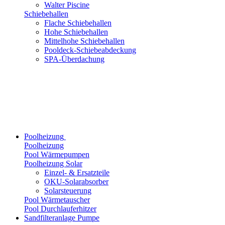
Walter Piscine
Schiebehallen
Flache Schiebehallen
Hohe Schiebehallen
Mittelhohe Schiebehallen
Pooldeck-Schiebeabdeckung
SPA-Überdachung
Poolheizung
Poolheizung
Pool Wärmepumpen
Poolheizung Solar
Einzel- & Ersatzteile
OKU-Solarabsorber
Solarsteuerung
Pool Wärmetauscher
Pool Durchlauferhitzer
Sandfilteranlage Pumpe