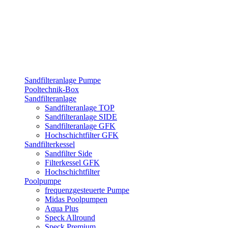
Sandfilteranlage Pumpe
Pooltechnik-Box
Sandfilteranlage
Sandfilteranlage TOP
Sandfilteranlage SIDE
Sandfilteranlage GFK
Hochschichtfilter GFK
Sandfilterkessel
Sandfilter Side
Filterkessel GFK
Hochschichtfilter
Poolpumpe
frequenzgesteuerte Pumpe
Midas Poolpumpen
Aqua Plus
Speck Allround
Speck Premium