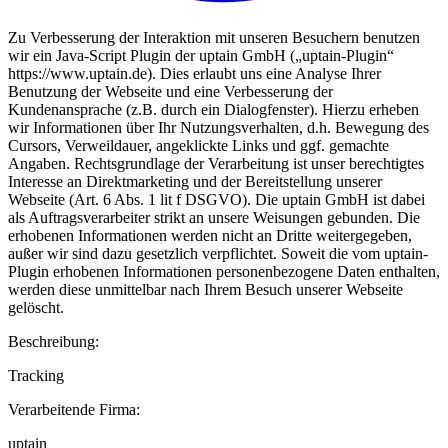
Zu Verbesserung der Interaktion mit unseren Besuchern benutzen
wir ein Java-Script Plugin der uptain GmbH („uptain-Plugin“
https://www.uptain.de). Dies erlaubt uns eine Analyse Ihrer
Benutzung der Webseite und eine Verbesserung der
Kundenansprache (z.B. durch ein Dialogfenster). Hierzu erheben
wir Informationen über Ihr Nutzungsverhalten, d.h. Bewegung des
Cursors, Verweildauer, angeklickte Links und ggf. gemachte
Angaben. Rechtsgrundlage der Verarbeitung ist unser berechtigtes
Interesse an Direktmarketing und der Bereitstellung unserer
Webseite (Art. 6 Abs. 1 lit f DSGVO). Die uptain GmbH ist dabei
als Auftragsverarbeiter strikt an unsere Weisungen gebunden. Die
erhobenen Informationen werden nicht an Dritte weitergegeben,
außer wir sind dazu gesetzlich verpflichtet. Soweit die vom uptain-
Plugin erhobenen Informationen personenbezogene Daten enthalten,
werden diese unmittelbar nach Ihrem Besuch unserer Webseite
gelöscht.
Beschreibung:
Tracking
Verarbeitende Firma:
uptain