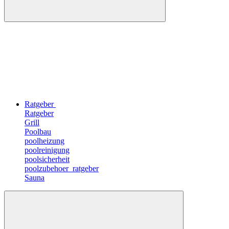
Ratgeber
Ratgeber
Grill
Poolbau
poolheizung
poolreinigung
poolsicherheit
poolzubehoer_ratgeber
Sauna