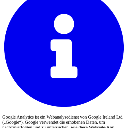
Google Analytics ist ein Webanalysedienst von Google Ireland Ltd
(„Google“). Google verwendet die erhobenen Daten, um
nachzuverfolgen und zu untersuchen, wie diese Webseite/App