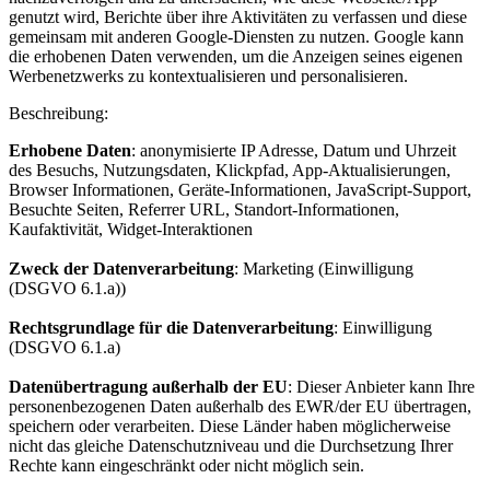
genutzt wird, Berichte über ihre Aktivitäten zu verfassen und diese
gemeinsam mit anderen Google-Diensten zu nutzen. Google kann
die erhobenen Daten verwenden, um die Anzeigen seines eigenen
Werbenetzwerks zu kontextualisieren und personalisieren.
Beschreibung:
Erhobene Daten
: anonymisierte IP Adresse, Datum und Uhrzeit
des Besuchs, Nutzungsdaten, Klickpfad, App-Aktualisierungen,
Browser Informationen, Geräte-Informationen, JavaScript-Support,
Besuchte Seiten, Referrer URL, Standort-Informationen,
Kaufaktivität, Widget-Interaktionen
Zweck der Datenverarbeitung
: Marketing (Einwilligung
(DSGVO 6.1.a))
Rechtsgrundlage für die Datenverarbeitung
: Einwilligung
(DSGVO 6.1.a)
Datenübertragung außerhalb der EU
: Dieser Anbieter kann Ihre
personenbezogenen Daten außerhalb des EWR/der EU übertragen,
speichern oder verarbeiten. Diese Länder haben möglicherweise
nicht das gleiche Datenschutzniveau und die Durchsetzung Ihrer
Rechte kann eingeschränkt oder nicht möglich sein.