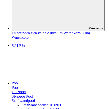
Warenkorb
Es befinden sich keine Artikel im Warenkorb.
Zum
Warenkorb
SALE%
Pool
Pool
Holzpool
Styropor Pool
Stahlwandpool
Stahlwandbecken RUND