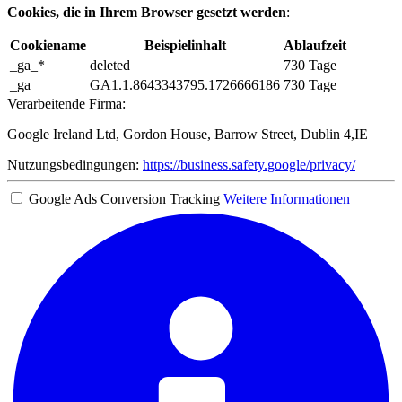
Cookies, die in Ihrem Browser gesetzt werden
:
Cookiename
Beispielinhalt
Ablaufzeit
_ga_*
deleted
730 Tage
_ga
GA1.1.8643343795.1726666186
730 Tage
Verarbeitende Firma:
Google Ireland Ltd, Gordon House, Barrow Street, Dublin 4,IE
Nutzungsbedingungen:
https://business.safety.google/privacy/
Google Ads Conversion Tracking
Weitere Informationen