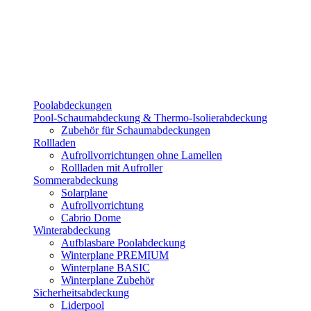
Poolabdeckungen
Pool-Schaumabdeckung & Thermo-Isolierabdeckung
Zubehör für Schaumabdeckungen
Rollladen
Aufrollvorrichtungen ohne Lamellen
Rollladen mit Aufroller
Sommerabdeckung
Solarplane
Aufrollvorrichtung
Cabrio Dome
Winterabdeckung
Aufblasbare Poolabdeckung
Winterplane PREMIUM
Winterplane BASIC
Winterplane Zubehör
Sicherheitsabdeckung
Liderpool