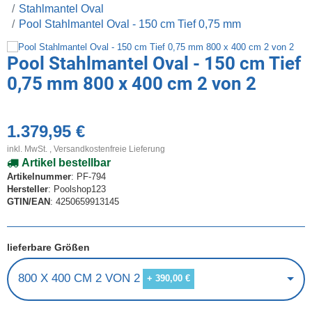
Stahlmantel Oval
Pool Stahlmantel Oval - 150 cm Tief 0,75 mm
Pool Stahlmantel Oval - 150 cm Tief
0,75 mm 800 x 400 cm 2 von 2
1.379,95 €
inkl. MwSt. ,
Versandkostenfreie Lieferung
Artikel bestellbar
Artikelnummer
: PF-794
Hersteller
: Poolshop123
GTIN/EAN
: 4250659913145
lieferbare Größen
800 X 400 CM 2 VON 2
+ 390,00 €