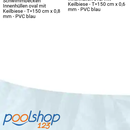
Schwimmbecken
Keilbiese - T=150 cm x 0,6
Innenhüllen oval mit
mm - PVC blau
Keilbiese - T=150 cm x 0,8
mm - PVC blau