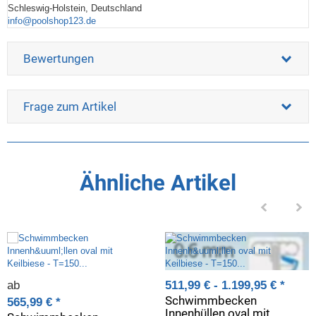
Schleswig-Holstein, Deutschland
info@poolshop123.de
Bewertungen
Frage zum Artikel
Ähnliche Artikel
ab
511,99 € -
1.199,95 €
*
Schwimmbecken
565,99 €
*
Innenhüllen oval mit