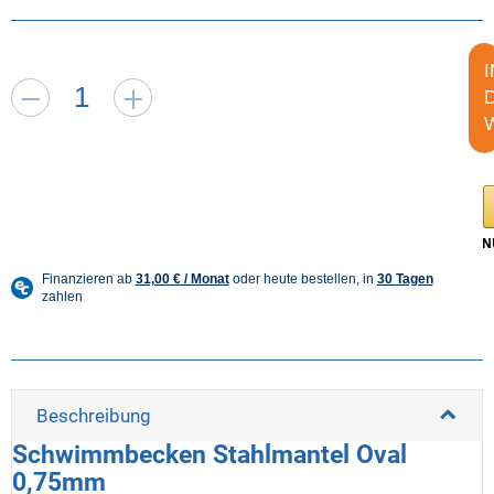
I
Beschreibung
Schwimmbecken Stahlmantel Oval
0,75mm