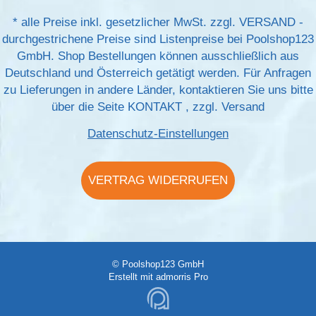
*
alle Preise inkl. gesetzlicher MwSt. zzgl.
VERSAND
-
durchgestrichene Preise sind Listenpreise bei Poolshop123
GmbH. Shop Bestellungen können ausschließlich aus
Deutschland und Österreich getätigt werden. Für Anfragen
zu Lieferungen in andere Länder, kontaktieren Sie uns bitte
über die Seite
KONTAKT
, zzgl.
Versand
Datenschutz-Einstellungen
VERTRAG WIDERRUFEN
© Poolshop123 GmbH
Erstellt mit
admorris Pro