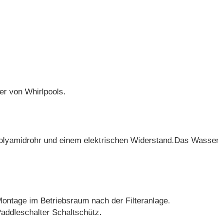
r von Whirlpools.
Polyamidrohr und einem elektrischen Widerstand.Das Wasser
 Montage im Betriebsraum nach der Filteranlage.
addleschalter Schaltschütz.