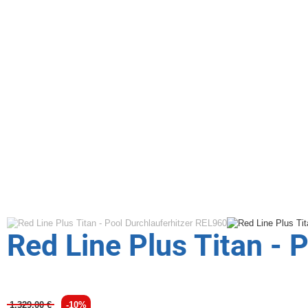
Red Line Plus Titan - 
1.329,00 €
-10%