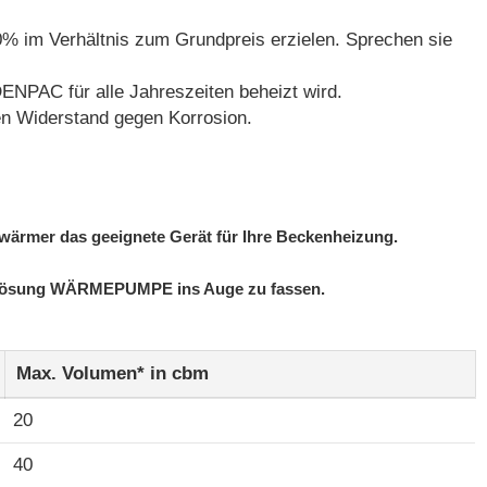
0% im Verhältnis zum Grundpreis erzielen. Sprechen sie
ENPAC für alle Jahreszeiten beheizt wird.
en Widerstand gegen Korrosion.
rwärmer das geeignete Gerät für Ihre Beckenheizung.
ie Lösung WÄRMEPUMPE ins Auge zu fassen.
Max. Volumen* in cbm
20
40