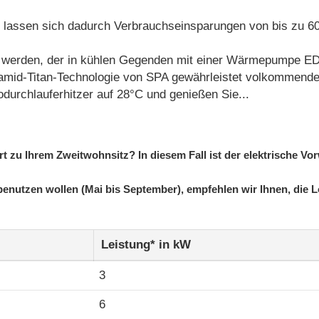
rk lassen sich dadurch Verbrauchseinsparungen von bis zu 6
zt werden, der in kühlen Gegenden mit einer Wärmepumpe ED
olyamid-Titan-Technologie von SPA gewährleistet volkommend
durchlauferhitzer auf 28°C und genießen Sie...
t zu Ihrem Zweitwohnsitz? In diesem Fall ist der elektrische Vo
benutzen wollen (Mai bis September), empfehlen wir Ihnen, d
Leistung* in kW
3
6