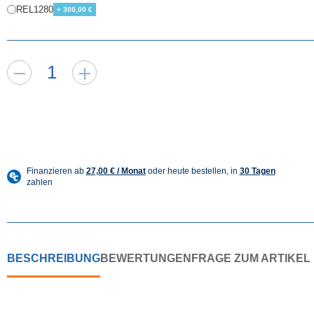
REL1280
+ 300,00 €
BESCHREIBUNG
BEWERTUNGEN
FRAGE ZUM ARTIKEL