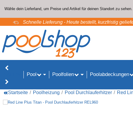
Wähle dein Lieferland, um Preise und Artikel für deinen Standort zu sehen.
Schnelle Lieferung - Heute bestellt, kurzfristig geliefe
Pool
Poolfolien
Poolabdeckungen
SALE%
Startseite
Poolheizung
Pool Durchlauferhitzer
Red Lin