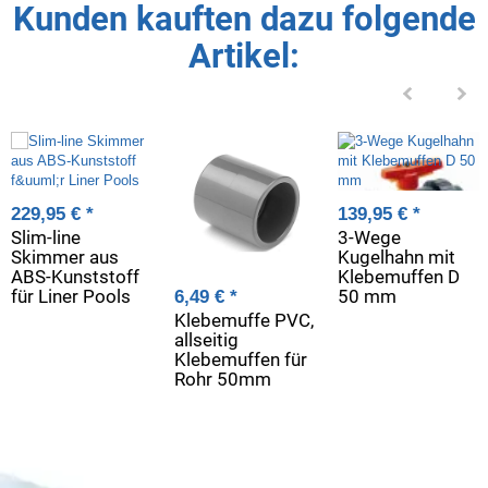
Kunden kauften dazu folgende
Artikel:
229,95 €
*
139,95 €
*
Slim-line
3-Wege
Skimmer aus
Kugelhahn mit
ABS-Kunststoff
Klebemuffen D
für Liner Pools
50 mm
6,49 €
*
Klebemuffe PVC,
allseitig
Klebemuffen für
Rohr 50mm