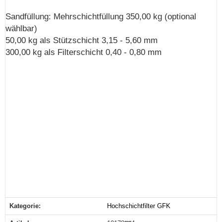
Sandfüllung: Mehrschichtfüllung 350,00 kg (optional
wählbar)
50,00 kg als Stützschicht 3,15 - 5,60 mm
300,00 kg als Filterschicht 0,40 - 0,80 mm
Kategorie:
Hochschichtfilter GFK
Produkteigenschaft
Wert