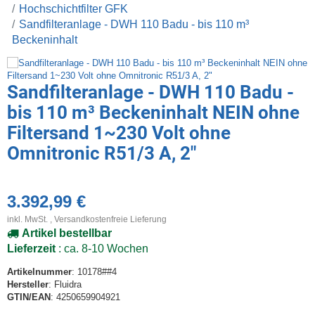
Hochschichtfilter GFK
Sandfilteranlage - DWH 110 Badu - bis 110 m³
Beckeninhalt
Sandfilteranlage - DWH 110 Badu -
bis 110 m³ Beckeninhalt NEIN ohne
Filtersand 1~230 Volt ohne
Omnitronic R51/3 A, 2"
3.392,99 €
inkl. MwSt. ,
Versandkostenfreie Lieferung
Artikel bestellbar
Lieferzeit
: ca. 8-10 Wochen
Artikelnummer
: 10178##4
Hersteller
: Fluidra
GTIN/EAN
: 4250659904921