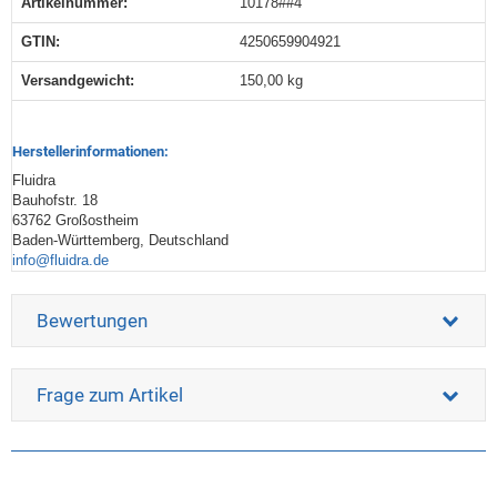
Artikelnummer:
10178##4
GTIN:
4250659904921
Versandgewicht‍:
150,00 kg
Herstellerinformationen:
Fluidra
Bauhofstr. 18
63762 Großostheim
Baden-Württemberg, Deutschland
info@fluidra.de
Bewertungen
Frage zum Artikel