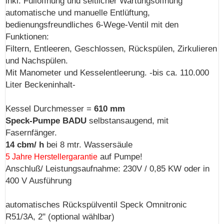
inkl. Füllöffnung und seitlicher Wartungsöffnung
automatische und manuelle Entlüftung,
bedienungsfreundliches 6-Wege-Ventil mit den
Funktionen:
Filtern, Entleeren, Geschlossen, Rückspülen, Zirkulieren
und Nachspülen.
Mit Manometer und Kesselentleerung. -bis ca. 110.000
Liter Beckeninhalt-
Kessel Durchmesser =
610 mm
Speck-Pumpe BADU
selbstansaugend, mit
Fasernfänger.
14 cbm/ h
bei 8 mtr. Wassersäule
auf Pumpe!
5 Jahre Herstellergarantie
Anschluß/ Leistungsaufnahme: 230V / 0,85 KW oder in
400 V Ausführung
automatisches Rückspülventil Speck Omnitronic
R51/3A, 2" (optional wählbar)