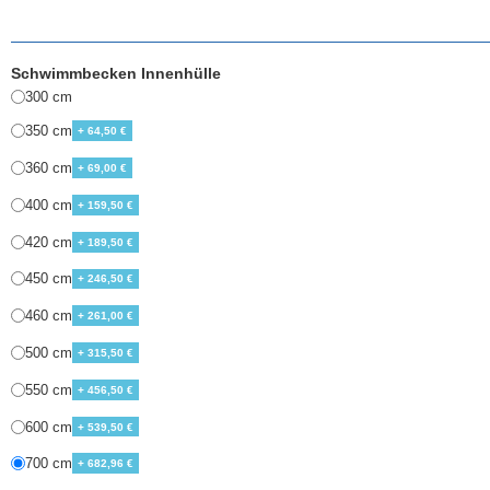
Schwimmbecken Innenhülle
300 cm
350 cm
+ 64,50 €
360 cm
+ 69,00 €
400 cm
+ 159,50 €
420 cm
+ 189,50 €
450 cm
+ 246,50 €
460 cm
+ 261,00 €
500 cm
+ 315,50 €
550 cm
+ 456,50 €
600 cm
+ 539,50 €
700 cm
+ 682,96 €