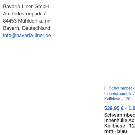
Bavaria Liner GmbH
Am Industriepark 7
84453 Mühldorf a.Inn
Bayern, Deutschland
info@bavaria-liner.de
539,95 € -
1.
Schwimmbec
Innenhülle Ac
Keilbiese - 1
mm - blau