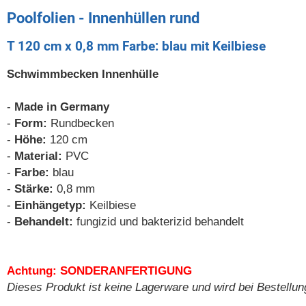
Poolfolien - Innenhüllen rund
T 120 cm x 0,8 mm Farbe: blau mit Keilbiese
Schwimmbecken Innenhülle
-
Made in Germany
-
Form:
Rundbecken
-
Höhe:
120 cm
-
Material:
PVC
-
Farbe:
blau
-
Stärke:
0,8 mm
-
Einhängetyp:
Keilbiese
-
Behandelt:
fungizid und bakterizid behandelt
Achtung: SONDERANFERTIGUNG
Dieses Produkt ist keine Lagerware und wird bei Bestellung 