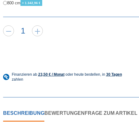
800 cm
+ 1.342,96 €
BESCHREIBUNG
BEWERTUNGEN
FRAGE ZUM ARTIKEL