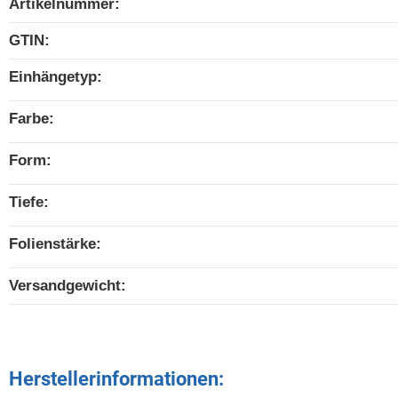
Artikelnummer:
GTIN:
Einhängetyp‍:
Farbe‍:
Form‍:
Tiefe‍:
Folienstärke‍:
Versandgewicht‍:
Herstellerinformationen: