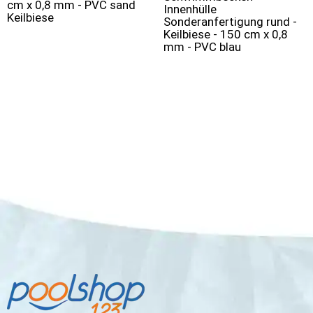
cm x 0,8 mm - PVC sand
Innenhülle
Keilbiese
Sonderanfertigung rund -
Keilbiese - 150 cm x 0,8
mm - PVC blau