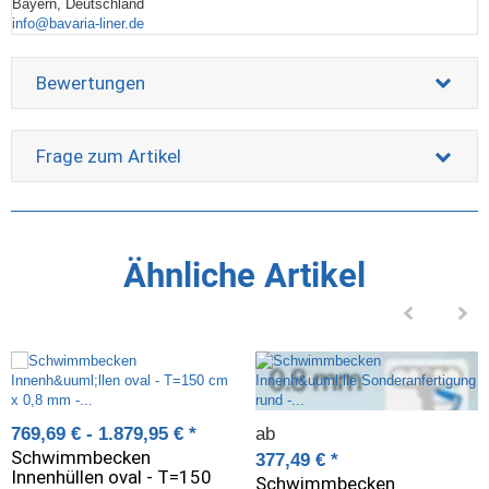
Bayern, Deutschland
info@bavaria-liner.de
Bewertungen
Frage zum Artikel
Ähnliche Artikel
769,69 € -
1.879,95 €
*
ab
Schwimmbecken
377,49 €
*
Innenhüllen oval - T=150
Schwimmbecken