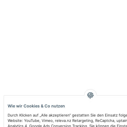
Wie wir Cookies & Co nutzen
Durch Klicken auf „Alle akzeptieren“ gestatten Sie den Einsatz fol
Website: YouTube, Vimeo, releva.nz Retargeting, ReCaptcha, uptai
Analytics 4, Google Ads Conversion Tracking. Sie können die Einste