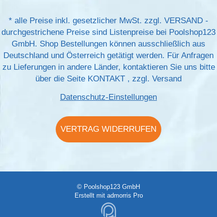
*
alle Preise inkl. gesetzlicher MwSt. zzgl.
VERSAND
-
durchgestrichene Preise sind Listenpreise bei Poolshop123
GmbH. Shop Bestellungen können ausschließlich aus
Deutschland und Österreich getätigt werden. Für Anfragen
zu Lieferungen in andere Länder, kontaktieren Sie uns bitte
über die Seite
KONTAKT
, zzgl.
Versand
Datenschutz-Einstellungen
VERTRAG WIDERRUFEN
© Poolshop123 GmbH
Erstellt mit
admorris Pro