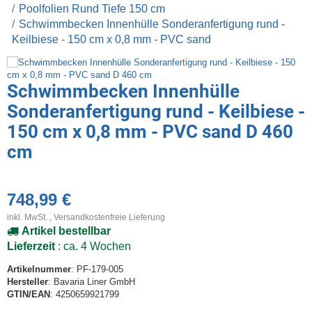
Poolfolien Rund Tiefe 150 cm
Schwimmbecken Innenhülle Sonderanfertigung rund -
Keilbiese - 150 cm x 0,8 mm - PVC sand
Schwimmbecken Innenhülle
Sonderanfertigung rund - Keilbiese -
150 cm x 0,8 mm - PVC sand D 460
cm
748,99 €
inkl. MwSt. ,
Versandkostenfreie Lieferung
Artikel bestellbar
Lieferzeit
: ca. 4 Wochen
Artikelnummer
: PF-179-005
Hersteller
: Bavaria Liner GmbH
GTIN/EAN
: 4250659921799