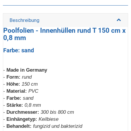
Beschreibung
Poolfolien - Innenhüllen rund T 150 cm x
0,8 mm
Farbe: sand
-
Made in Germany
-
Form:
rund
-
Höhe:
150 cm
-
Material:
PVC
-
Farbe:
sand
-
Stärke:
0,8 mm
-
Durchmesser:
300 bis 800 cm
-
Einhängetyp:
Keilbiese
-
Behandelt:
fungizid und bakterizid