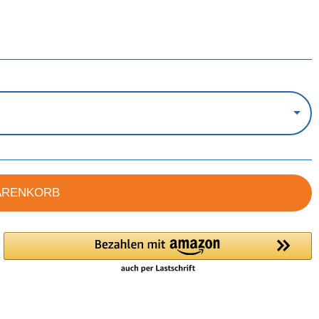
ARENKORB