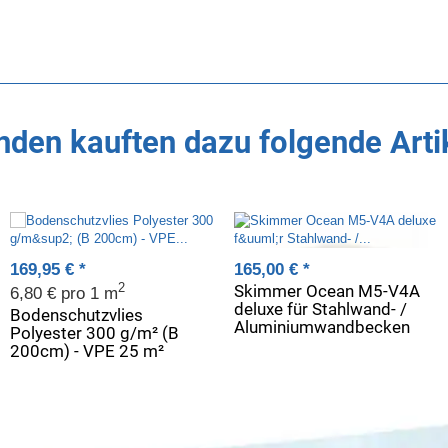
den kauften dazu folgende Arti
169,95 €
*
165,00 €
*
Skimmer Ocean M5-V4A
2
6,80 € pro 1 m
deluxe für Stahlwand- /
Bodenschutzvlies
Aluminiumwandbecken
Polyester 300 g/m² (B
200cm) - VPE 25 m²