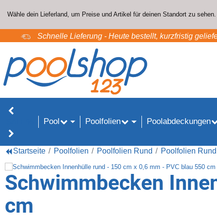
Wähle dein Lieferland, um Preise und Artikel für deinen Standort zu sehen.
Schnelle Lieferung - Heute bestellt, kurzfristig geliefe
Pool
Poolfolien
Poolabdeckungen
SALE%
Startseite
Poolfolien
Poolfolien Rund
Poolfolien Rund
Schwimmbecken Innenh
cm