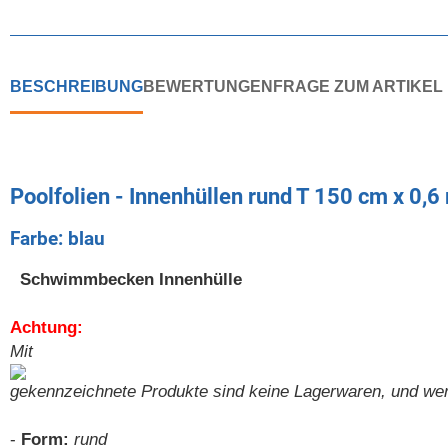
BESCHREIBUNG
BEWERTUNGEN
FRAGE ZUM ARTIKEL
Poolfolien - Innenhüllen rund T 150 cm x 0,
Farbe: blau
Schwimmbecken Innenhülle
Achtung:
Mit
gekennzeichnete Produkte sind keine Lagerwaren, und werden
-
Form:
rund