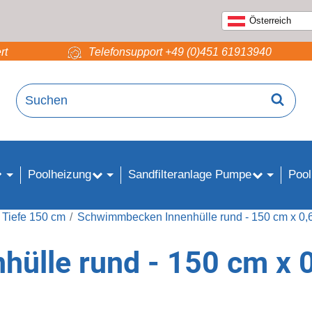
Österreich
rt
Telefonsupport +49 (0)451 61913940
Poolheizung
Sandfilteranlage Pumpe
Pool
 Tiefe 150 cm
Schwimmbecken Innenhülle rund - 150 cm x 0,
ülle rund - 150 cm x 