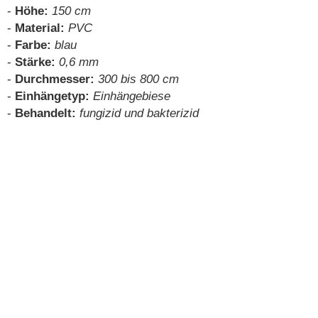
-
Höhe:
150 cm
-
Material:
PVC
-
Farbe:
blau
-
Stärke:
0,6 mm
-
Durchmesser:
300 bis 800 cm
-
Einhängetyp:
Einhängebiese
-
Behandelt:
fungizid und bakterizid