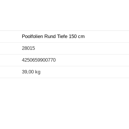
Poolfolien Rund Tiefe 150 cm
28015
4250659900770
39,00 kg