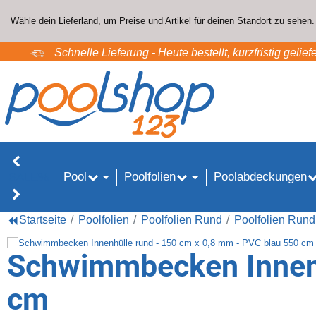
Wähle dein Lieferland, um Preise und Artikel für deinen Standort zu sehen.
Schnelle Lieferung - Heute bestellt, kurzfristig geliefe
Pool
Poolfolien
Poolabdeckungen
SALE%
Startseite
Poolfolien
Poolfolien Rund
Poolfolien Rund
Schwimmbecken Innenh
cm