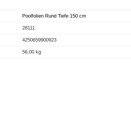
Poolfolien Rund Tiefe 150 cm
28111
4250659900923
56,00 kg