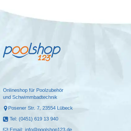
Onlineshop für Poolzubehör
und Schwimmbadtechnik
Posener Str. 7, 23554 Lübeck
Tel: (0451) 619 13 940
Email:
info@poolshop123.de