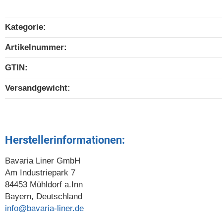
Kategorie:
Produkteigenschaft
Wert
Artikelnummer:
GTIN:
Versandgewicht‍:
Herstellerinformationen:
Bavaria Liner GmbH
Am Industriepark 7
84453 Mühldorf a.Inn
Bayern, Deutschland
info@bavaria-liner.de