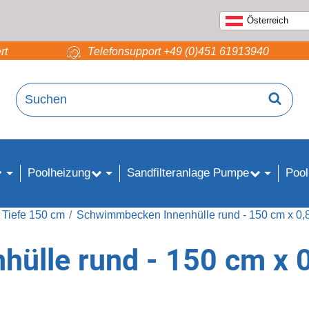
Österreich
rt
Telefonsupport +49 (0)451 61913940
Poolheizung
Sandfilteranlage Pumpe
Pool
 Tiefe 150 cm
Schwimmbecken Innenhülle rund - 150 cm x 0,
ülle rund - 150 cm x 