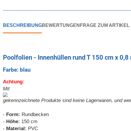
BESCHREIBUNG
BEWERTUNGEN
FRAGE ZUM ARTIKEL
Poolfolien - Innenhüllen rund T 150 cm x 0,
Farbe: blau
Achtung:
Mit
gekennzeichnete Produkte sind keine Lagerwaren, und werden
-
Form:
Rundbecken
-
Höhe:
150 cm
-
Material:
PVC