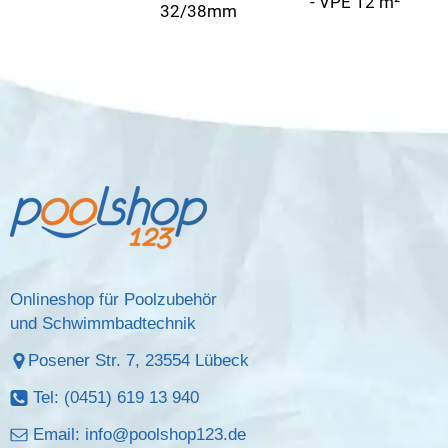
- VPE 12 m²
32/38mm
Onlineshop für Poolzubehör
und Schwimmbadtechnik
Posener Str. 7, 23554 Lübeck
Tel: (0451) 619 13 940
Email:
info@poolshop123.de