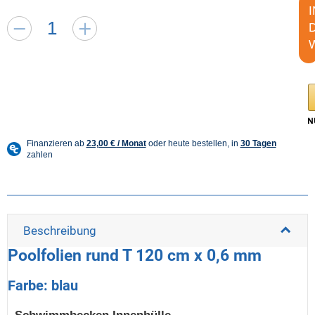
I
Beschreibung
Poolfolien rund T 120 cm x 0,6 mm
Farbe: blau