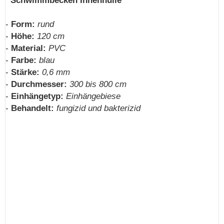
Schwimmbecken Innenhülle
-
Form:
rund
-
Höhe:
120 cm
-
Material:
PVC
-
Farbe:
blau
-
Stärke:
0,6 mm
-
Durchmesser:
300 bis 800 cm
-
Einhängetyp:
Einhängebiese
-
Behandelt:
fungizid und bakterizid