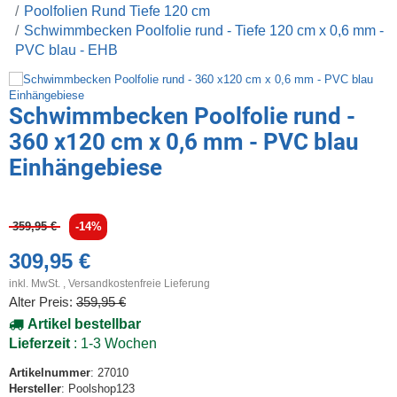
Poolfolien Rund Tiefe 120 cm
Schwimmbecken Poolfolie rund - Tiefe 120 cm x 0,6 mm -
PVC blau - EHB
Schwimmbecken Poolfolie rund -
360 x120 cm x 0,6 mm - PVC blau
Einhängebiese
359,95 €
-14%
309,95 €
inkl. MwSt. ,
Versandkostenfreie Lieferung
Alter Preis:
359,95 €
Artikel bestellbar
Lieferzeit
: 1-3 Wochen
Artikelnummer
: 27010
Hersteller
: Poolshop123