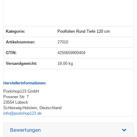
Kategorie:
Poolfolien Rund Tiefe 120 cm
Produkteigenschaft
Wert
Artikelnummer:
27010
GTIN:
4250659900404
Versandgewicht‍:
19,00 kg
Herstellerinformationen:
Poolshop123 GmbH
Posener Str. 7
23554 Lübeck
Schleswig-Holstein, Deutschland
info@poolshop123.de
Bewertungen