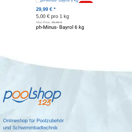
-25%
29,99 €
*
5,00 € pro 1 kg
Alter Preis:
39,99 €
ph-Minus- Bayrol 6 kg
Onlineshop für Poolzubehör
und Schwimmbadtechnik