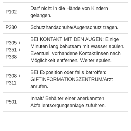
Darf nicht in die Hände von Kindern
P102
gelangen.
P280
Schutzhandschuhe/Augenschutz tragen.
BEI KONTAKT MIT DEN AUGEN: Einige
P305 +
Minuten lang behutsam mit Wasser spülen.
P351 +
Eventuell vorhandene Kontaktlinsen nach
P338
Möglichkeit entfernen. Weiter spülen.
BEI Exposition oder falls betroffen:
P308 +
GIFTINFORMATIONSZENTRUM/Arzt
P311
anrufen.
Inhalt/ Behälter einer anerkannten
P501
Abfallentsorgungsanlage zuführen.