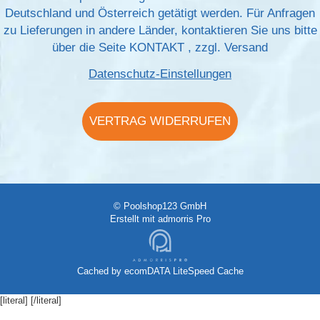
Deutschland und Österreich getätigt werden. Für Anfragen
zu Lieferungen in andere Länder, kontaktieren Sie uns bitte
über die Seite
KONTAKT
, zzgl.
Versand
Datenschutz-Einstellungen
VERTRAG WIDERRUFEN
© Poolshop123 GmbH
Erstellt mit
admorris Pro
Cached by
ecomDATA LiteSpeed Cache
[literal]
[/literal]