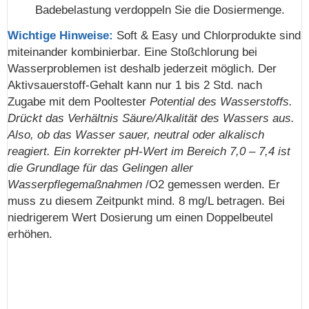
Badebelastung verdoppeln Sie die Dosiermenge.
Wichtige Hinweise:
Soft & Easy und Chlorprodukte sind
miteinander kombinierbar. Eine Stoßchlorung bei
Wasserproblemen ist deshalb jederzeit möglich. Der
Aktivsauerstoff-Gehalt kann nur 1 bis 2 Std. nach
Zugabe mit dem Pooltester
Potential des Wasserstoffs.
Drückt das Verhältnis Säure/Alkalität des Wassers aus.
Also, ob das Wasser sauer, neutral oder alkalisch
reagiert. Ein korrekter pH-Wert im Bereich 7,0 – 7,4 ist
die Grundlage für das Gelingen aller
Wasserpflegemaßnahmen
/O2 gemessen werden. Er
muss zu diesem Zeitpunkt mind. 8 mg/L betragen. Bei
niedrigerem Wert Dosierung um einen Doppelbeutel
erhöhen.