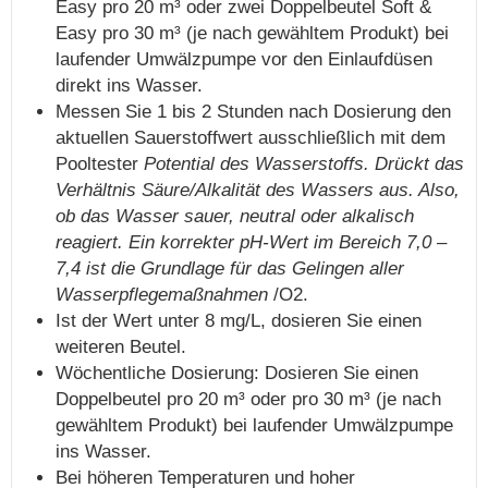
Easy pro 20 m³ oder zwei Doppelbeutel Soft &
Easy pro 30 m³ (je nach gewähltem Produkt) bei
laufender Umwälzpumpe vor den Einlaufdüsen
direkt ins Wasser.
Messen Sie 1 bis 2 Stunden nach Dosierung den
aktuellen Sauerstoffwert ausschließlich mit dem
Pooltester
Potential des Wasserstoffs. Drückt das
Verhältnis Säure/Alkalität des Wassers aus. Also,
ob das Wasser sauer, neutral oder alkalisch
reagiert. Ein korrekter pH-Wert im Bereich 7,0 –
7,4 ist die Grundlage für das Gelingen aller
Wasserpflegemaßnahmen
/O2.
Ist der Wert unter 8 mg/L, dosieren Sie einen
weiteren Beutel.
Wöchentliche Dosierung: Dosieren Sie einen
Doppelbeutel pro 20 m³ oder pro 30 m³ (je nach
gewähltem Produkt) bei laufender Umwälzpumpe
ins Wasser.
Bei höheren Temperaturen und hoher