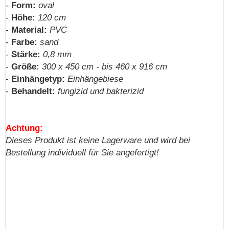
-
Form:
oval
-
Höhe:
120 cm
-
Material:
PVC
-
Farbe:
sand
-
Stärke:
0,8 mm
-
Größe:
300 x 450 cm - bis 460 x 916 cm
-
Einhängetyp:
Einhängebiese
-
Behandelt:
fungizid und bakterizid
Achtung:
Dieses Produkt ist keine Lagerware und wird bei
Bestellung individuell für Sie angefertigt!