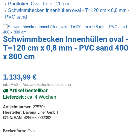
Poolfolien Oval Tiefe 120 cm
Schwimmbecken Innenhüllen oval - T=120 cm x 0,8 mm -
PVC sand
Schwimmbecken Innenhüllen oval -
T=120 cm x 0,8 mm - PVC sand 400
x 800 cm
1.133,99 €
inkl. MwSt. ,
Versandkostenfreie Lieferung
Artikel bestellbar
Lieferzeit
: ca. 4 Wochen
Artikelnummer
: 27570s
Hersteller
: Bavaria Liner GmbH
GTIN/EAN
: 4250659902392
Beckenform:
Oval