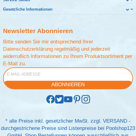
Gesetzliche Informationen
Newsletter
Abonnieren
Bitte senden Sie mir entsprechend Ihrer
Datenschutzerklärung
regelmäßig und jederzeit
widerruflich Informationen zu Ihrem Produktsortiment per
E-Mail zu.
E-Mail-Adresse
ABONNIEREN
*
alle Preise inkl. gesetzlicher MwSt. zzgl.
VERSAND
-
durchgestrichene Preise sind Listenpreise bei Poolshop123
GmbH. Shop Bestellungen können ausschließlich aus