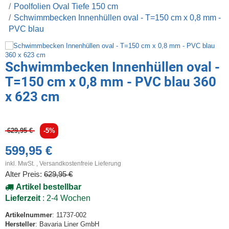
Poolfolien Oval Tiefe 150 cm
Schwimmbecken Innenhüllen oval - T=150 cm x 0,8 mm -
PVC blau
Schwimmbecken Innenhüllen oval -
T=150 cm x 0,8 mm - PVC blau 360
x 623 cm
629,95 €
-5%
599,95 €
inkl. MwSt. ,
Versandkostenfreie Lieferung
Alter Preis:
629,95 €
Artikel bestellbar
Lieferzeit
: 2-4 Wochen
Artikelnummer
: 11737-002
Hersteller
: Bavaria Liner GmbH