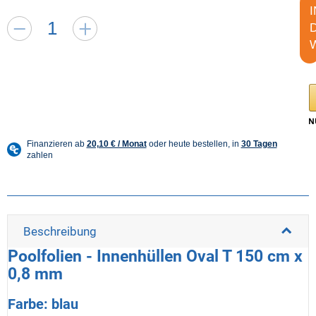
I
Beschreibung
Poolfolien - Innenhüllen Oval T 150 cm x
0,8 mm
Farbe: blau