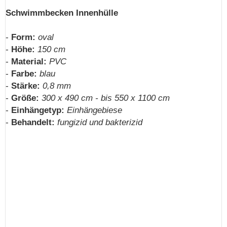
Schwimmbecken Innenhülle
-
Form:
oval
-
Höhe:
150 cm
-
Material:
PVC
-
Farbe:
blau
-
Stärke:
0,8 mm
-
Größe:
300 x 490 cm - bis 550 x 1100 cm
-
Einhängetyp:
Einhängebiese
-
Behandelt:
fungizid und bakterizid