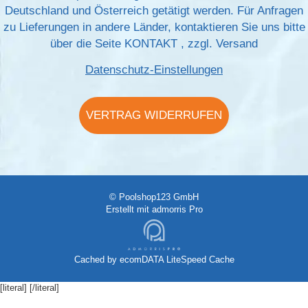
Deutschland und Österreich getätigt werden. Für Anfragen
zu Lieferungen in andere Länder, kontaktieren Sie uns bitte
über die Seite
KONTAKT
, zzgl.
Versand
Datenschutz-Einstellungen
VERTRAG WIDERRUFEN
© Poolshop123 GmbH
Erstellt mit
admorris Pro
Cached by
ecomDATA LiteSpeed Cache
[literal]
[/literal]