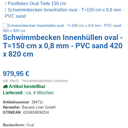
Poolfolien Oval Tiefe 150 cm
Schwimmbecken Innenhüllen oval - T=150 cm x 0,8 mm -
PVC sand
Schwimmbecken Innenhüllen oval -
T=150 cm x 0,8 mm - PVC sand 420
x 820 cm
979,95 €
inkl. MwSt. ,
Versandkostenfreie Lieferung
Artikel bestellbar
Lieferzeit
: ca. 4 Wochen
Artikelnummer
: 28471s
Hersteller
: Bavaria Liner GmbH
GTIN/EAN
: 4250659934324
Beckenform:
Oval