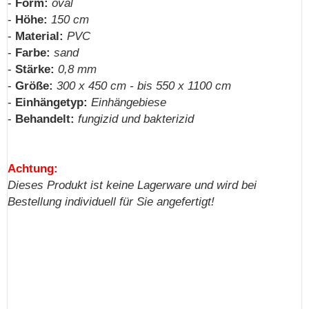
-
Form:
oval
-
Höhe:
150 cm
-
Material:
PVC
-
Farbe:
sand
-
Stärke:
0,8 mm
-
Größe:
300 x 450 cm - bis 550 x 1100 cm
-
Einhängetyp:
Einhängebiese
-
Behandelt:
fungizid und bakterizid
Achtung:
Dieses Produkt ist keine Lagerware und wird bei
Bestellung individuell für Sie angefertigt!