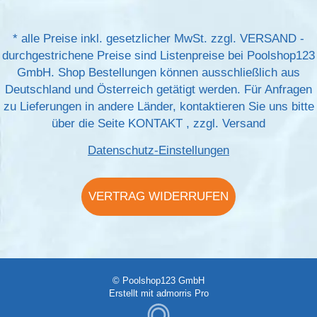
*
alle Preise inkl. gesetzlicher MwSt. zzgl.
VERSAND
-
durchgestrichene Preise sind Listenpreise bei Poolshop123
GmbH. Shop Bestellungen können ausschließlich aus
Deutschland und Österreich getätigt werden. Für Anfragen
zu Lieferungen in andere Länder, kontaktieren Sie uns bitte
über die Seite
KONTAKT
, zzgl.
Versand
Datenschutz-Einstellungen
VERTRAG WIDERRUFEN
© Poolshop123 GmbH
Erstellt mit
admorris Pro