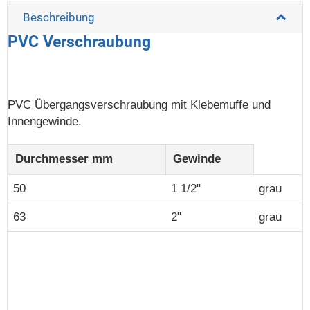
Beschreibung
PVC Verschraubung
PVC Übergangsverschraubung mit Klebemuffe und
Innengewinde.
Durchmesser mm
Gewinde
50
1 1/2"
grau
63
2"
grau