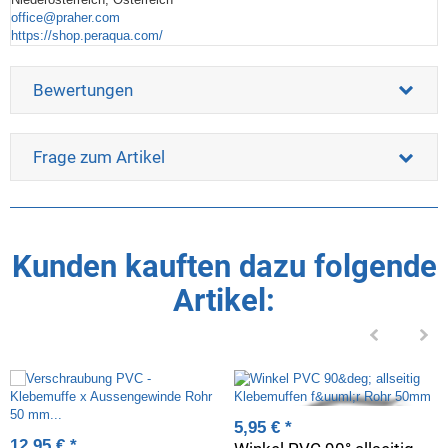
office@praher.com
https://shop.peraqua.com/
Bewertungen
Frage zum Artikel
Kunden kauften dazu folgende
Artikel:
5,95 €
*
12,95 €
*