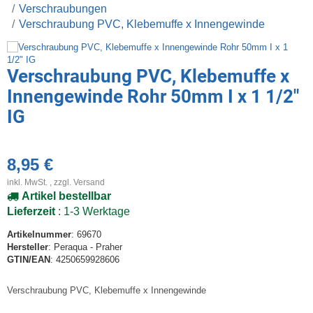
Verschraubungen
Verschraubung PVC, Klebemuffe x Innengewinde
Verschraubung PVC, Klebemuffe x
Innengewinde Rohr 50mm I x 1 1/2"
IG
8,95 €
inkl. MwSt. , zzgl.
Versand
Artikel bestellbar
Lieferzeit
: 1-3 Werktage
Artikelnummer
: 69670
Hersteller
: Peraqua - Praher
GTIN/EAN
: 4250659928606
Verschraubung PVC, Klebemuffe x Innengewinde