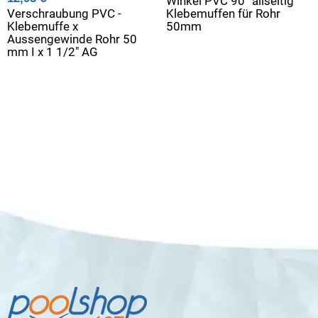
Winkel PVC 90° allseitig
Verschraubung PVC -
Klebemuffen für Rohr
Klebemuffe x
50mm
Aussengewinde Rohr 50
mm I x 1 1/2" AG