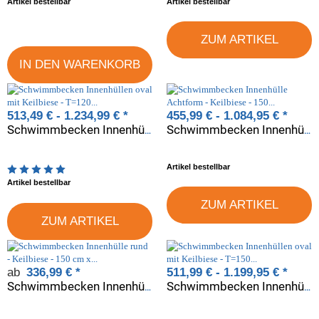
Artikel bestellbar
Artikel bestellbar
ZUM ARTIKEL
IN DEN WARENKORB
513,49 € -
1.234,99 €
*
455,99 € -
1.084,95 €
*
Schwimmbecken Innenhüllen oval mit Keilbiese - T=120 cm x 0,6 mm - PVC blau
Schwimmbecken Innenhülle Achtform - Keilbiese - 150 cm x 0,6 mm - blau
Artikel bestellbar
Artikelbewertung: 5 von 5 Sterne
Artikel bestellbar
ZUM ARTIKEL
ZUM ARTIKEL
ab
336,99 €
*
511,99 € -
1.199,95 €
*
Schwimmbecken Innenhülle rund - Keilbiese - 150 cm x 0,6 mm - PVC blau
Schwimmbecken Innenhüllen oval mit Keilbiese - T=150 cm x 0,6 mm - PVC blau