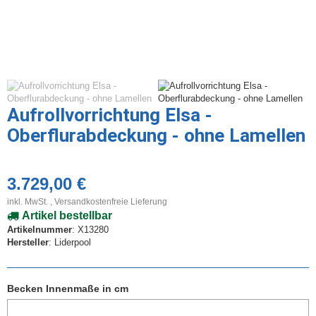
Aufrollvorrichtung Elsa -
Oberflurabdeckung - ohne Lamellen
3.729,00 €
inkl. MwSt. ,
Versandkostenfreie Lieferung
Artikel bestellbar
Artikelnummer
: X13280
Hersteller
: Liderpool
Becken Innenmaße in cm
Becken Innenmaße in cm