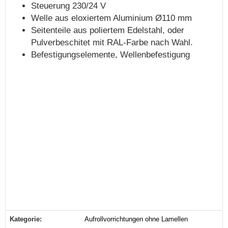
Steuerung 230/24 V
Welle aus eloxiertem Aluminium Ø110 mm
Seitenteile aus poliertem Edelstahl, oder
Pulverbeschitet mit RAL-Farbe nach Wahl.
Befestigungselemente, Wellenbefestigung
Kategorie:
Aufrollvorrichtungen ohne Lamellen
Produkteigenschaft
Wert