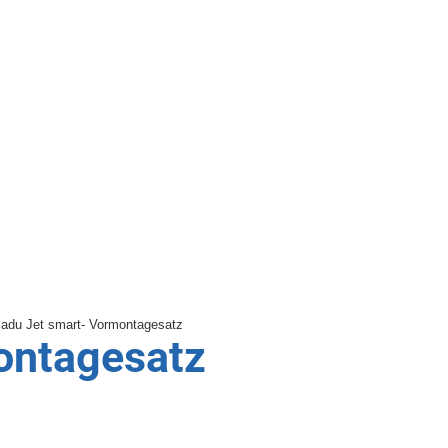
ontagesatz