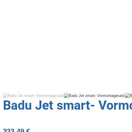
Badu Jet smart- Vorm
333,49 €