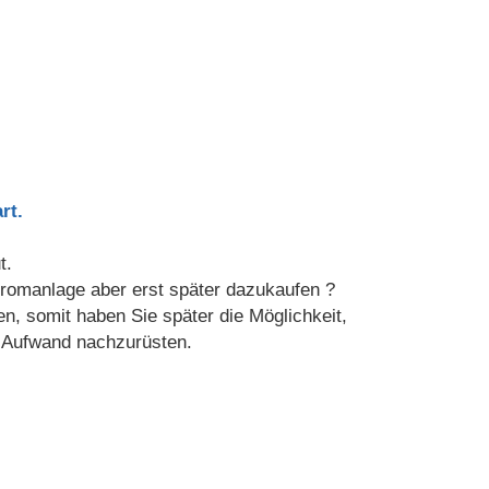
rt.
t.
omanlage aber erst später dazukaufen ?
n, somit haben Sie später die Möglichkeit,
l Aufwand nachzurüsten.