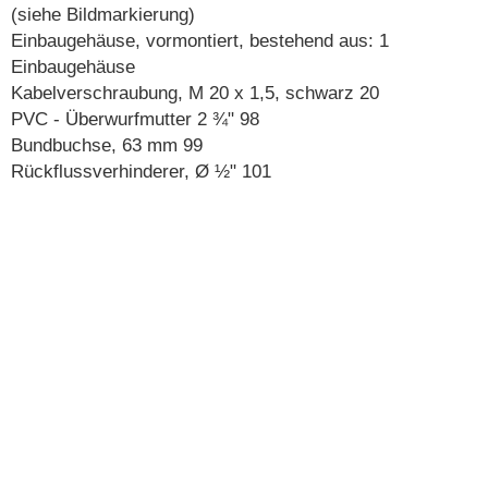
(siehe Bildmarkierung)
Einbaugehäuse, vormontiert, bestehend aus: 1
Einbaugehäuse
Kabelverschraubung, M 20 x 1,5, schwarz 20
PVC - Überwurfmutter 2 ¾" 98
Bundbuchse, 63 mm 99
Rückflussverhinderer, Ø ½" 101