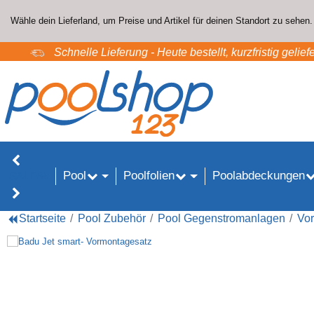
Wähle dein Lieferland, um Preise und Artikel für deinen Standort zu sehen.
Schnelle Lieferung - Heute bestellt, kurzfristig geliefe
Pool
Poolfolien
Poolabdeckungen
SALE%
Startseite
Pool Zubehör
Pool Gegenstromanlagen
Vo