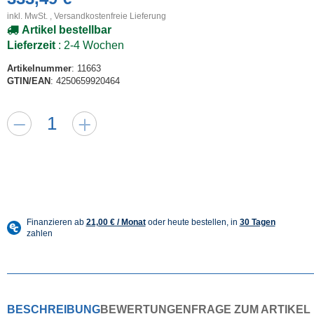
inkl. MwSt. ,
Versandkostenfreie Lieferung
Artikel bestellbar
Lieferzeit
: 2-4 Wochen
Artikelnummer
: 11663
GTIN/EAN
: 4250659920464
BESCHREIBUNG
BEWERTUNGEN
FRAGE ZUM ARTIKEL