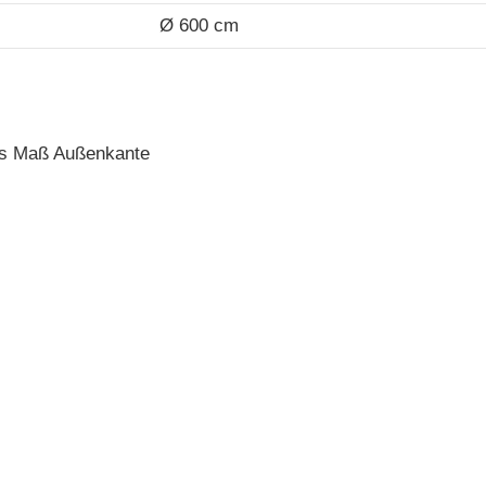
Ø 600 cm
as Maß Außenkante