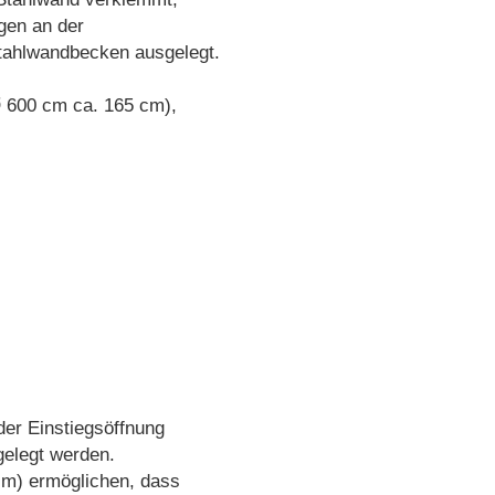
gen an der
Stahlwandbecken ausgelegt.
Ø 600 cm ca. 165 cm),
der Einstiegsöffnung
gelegt werden.
cm) ermöglichen, dass