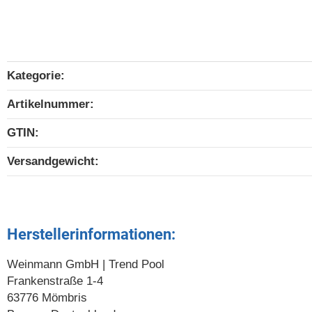
Kategorie:
Produkteigenschaft
Wert
Artikelnummer:
GTIN:
Versandgewicht‍:
Herstellerinformationen:
Weinmann GmbH | Trend Pool
Frankenstraße 1-4
63776 Mömbris