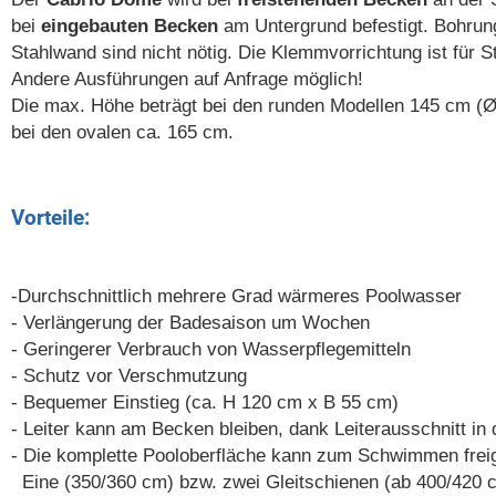
bei
eingebauten Becken
am Untergrund befestigt. Bohrun
Stahlwand sind nicht nötig. Die Klemmvorrichtung ist für 
Andere Ausführungen auf Anfrage möglich!
Die max. Höhe beträgt bei den runden Modellen 145 cm (
bei den ovalen ca. 165 cm.
Vorteile:
-Durchschnittlich mehrere Grad wärmeres Poolwasser
- Verlängerung der Badesaison um Wochen
- Geringerer Verbrauch von Wasserpflegemitteln
- Schutz vor Verschmutzung
- Bequemer Einstieg (ca. H 120 cm x B 55 cm)
- Leiter kann am Becken bleiben, dank Leiterausschnitt in 
- Die komplette Pooloberfläche kann zum Schwimmen frei
Eine (350/360 cm) bzw. zwei Gleitschienen (ab 400/420 