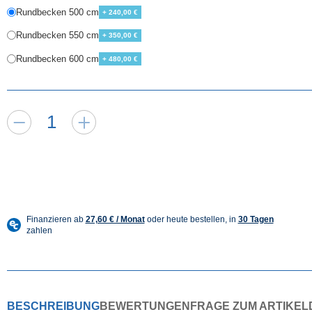
Rundbecken 500 cm
+ 240,00 €
Rundbecken 550 cm
+ 350,00 €
Rundbecken 600 cm
+ 480,00 €
BESCHREIBUNG
BEWERTUNGEN
FRAGE ZUM ARTIKEL